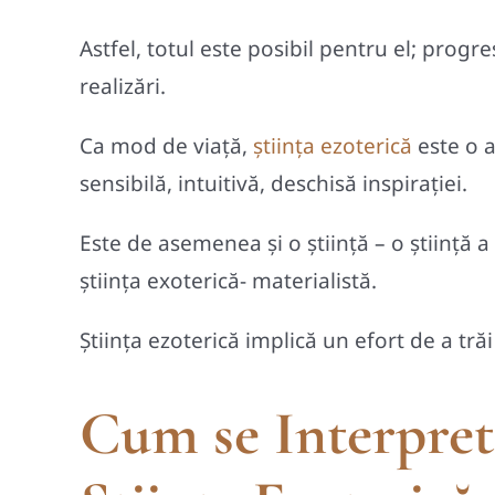
Astfel, totul este posibil pentru el; progr
realizări.
Ca mod de viață,
știința ezoterică
este o a
sensibilă, intuitivă, deschisă inspirației.
Este de asemenea și o știință – o știință a
știința exoterică- materialistă.
Știința ezoterică implică un efort de a trăi 
Cum se Interpret