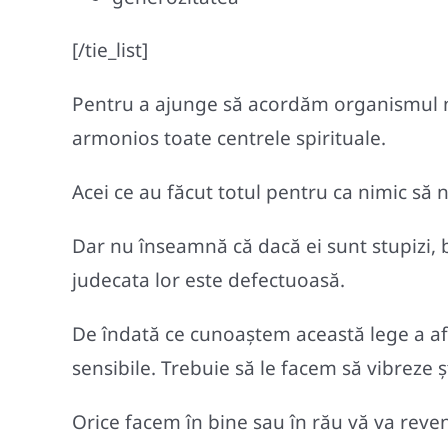
[/tie_list]
Pentru a ajunge să acordăm organismul no
armonios toate centrele spirituale.
Acei ce au făcut totul pentru ca nimic să
Dar nu înseamnă că dacă ei sunt stupizi, bo
judecata lor este defectuoasă.
De îndată ce cunoaştem această lege a afi
sensibile. Trebuie să le facem să vibreze şt
Orice facem în bine sau în rău vă va reven