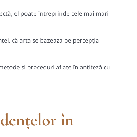
spectă, el poate întreprinde cele mai mari
iinței, că arta se bazeaza pe percepția
 metode si proceduri aflate în antiteză cu
dențelor în