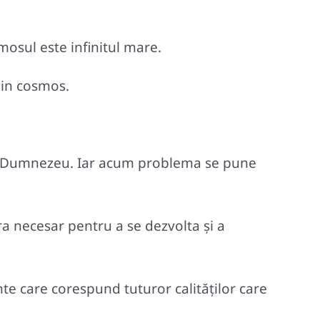
osul este infinitul mare.
din cosmos.
, cu Dumnezeu. Iar acum problema se pune
 era necesar pentru a se dezvolta şi a
nte care corespund tuturor calităţilor care