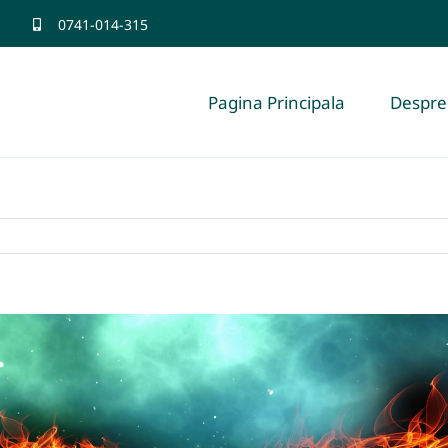
0741-014-315
Pagina Principala
Despre