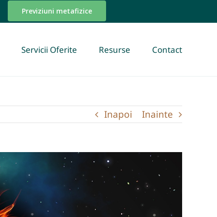
Previziuni metafizice
Servicii Oferite
Resurse
Contact
Inapoi
Inainte