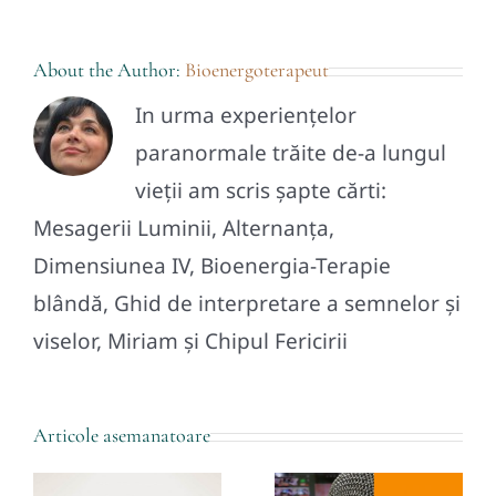
About the Author:
Bioenergoterapeut
In urma experiențelor
paranormale trăite de-a lungul
vieții am scris șapte cărti:
Mesagerii Luminii, Alternanța,
Dimensiunea IV, Bioenergia-Terapie
blândă, Ghid de interpretare a semnelor și
viselor, Miriam și Chipul Fericirii
Podcast: De
Articole asemanatoare
ce
Amazing