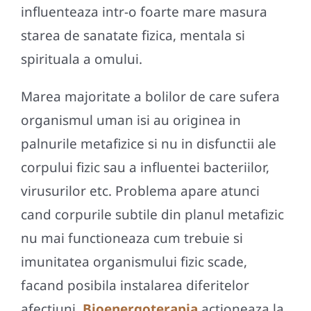
influenteaza intr-o foarte mare masura
starea de sanatate fizica, mentala si
spirituala a omului.
Marea majoritate a bolilor de care sufera
organismul uman isi au originea in
palnurile metafizice si nu in disfunctii ale
corpului fizic sau a influentei bacteriilor,
virusurilor etc. Problema apare atunci
cand corpurile subtile din planul metafizic
nu mai functioneaza cum trebuie si
imunitatea organismului fizic scade,
facand posibila instalarea diferitelor
afectiuni.
Bioenergoterapia
actioneaza la