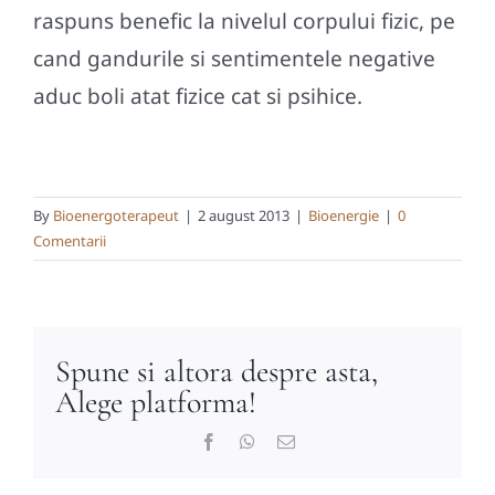
raspuns benefic la nivelul corpului fizic, pe
cand gandurile si sentimentele negative
aduc boli atat fizice cat si psihice.
By
Bioenergoterapeut
|
2 august 2013
|
Bioenergie
|
0
Comentarii
Spune si altora despre asta,
Alege platforma!
Facebook
WhatsApp
E-
mail: