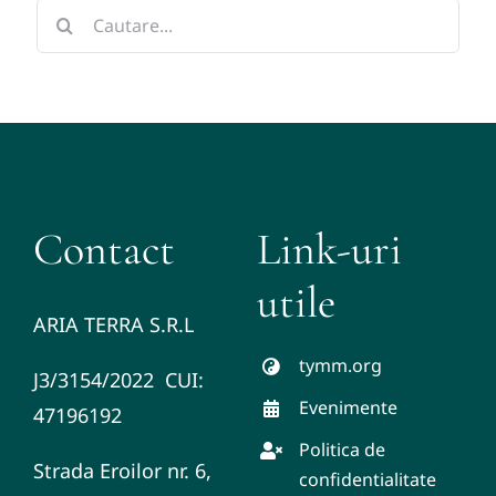
Cautare...
Contact
Link-uri
utile
ARIA TERRA S.R.L
tymm.org
J3/3154/2022 CUI:
Evenimente
47196192
Politica de
Strada Eroilor nr. 6,
confidentialitate