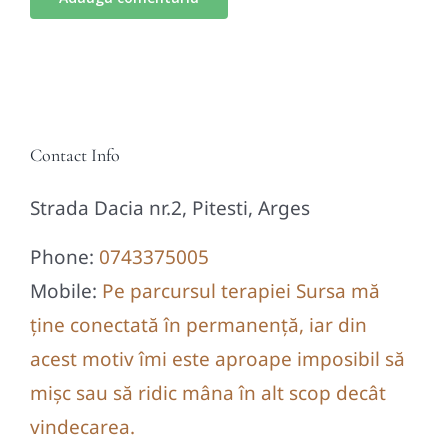
Contact Info
Strada Dacia nr.2, Pitesti, Arges
Phone:
0743375005
Mobile:
Pe parcursul terapiei Sursa mă
ține conectată în permanență, iar din
acest motiv îmi este aproape imposibil să
mișc sau să ridic mâna în alt scop decât
vindecarea.