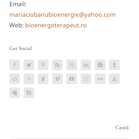
Email:
mariaciobanubioenergie@yahoo.com
Web:
bioenergoterapeut.ro
Get Social
Caută