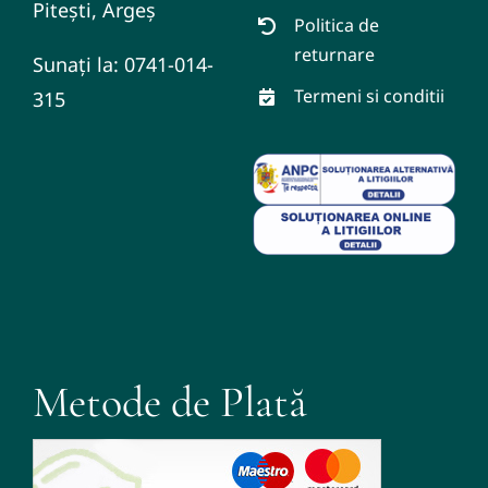
Pitești, Argeș
Politica de
returnare
Sunați la: 0741-014-
Termeni si conditii
315
Metode de Plată