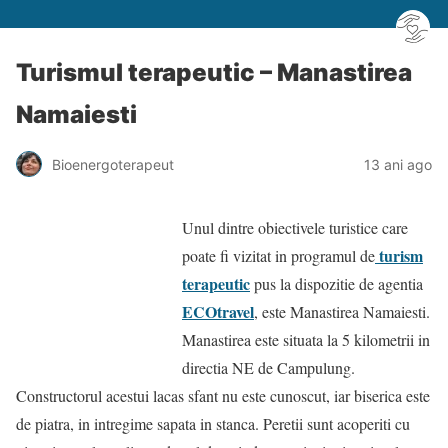
Turismul terapeutic – Manastirea
Namaiesti
Bioenergoterapeut
13 ani ago
Unul dintre obiectivele turistice care
turism
poate fi vizitat in programul de
terapeutic
pus la dispozitie de agentia
ECOtravel
, este Manastirea Namaiesti.
Manastirea este situata la 5 kilometrii in
directia NE de Campulung.
Constructorul acestui lacas sfant nu este cunoscut, iar biserica este
de piatra, in intregime sapata in stanca. Peretii sunt acoperiti cu