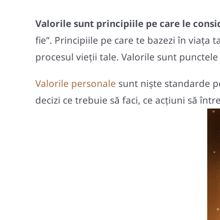
Valorile sunt principiile pe care le cons
fie”. Principiile pe care te bazezi în viața
procesul vieții tale. Valorile sunt punctele
Valorile personale
sunt nişte standarde pe 
decizi ce trebuie să faci, ce acţiuni să într