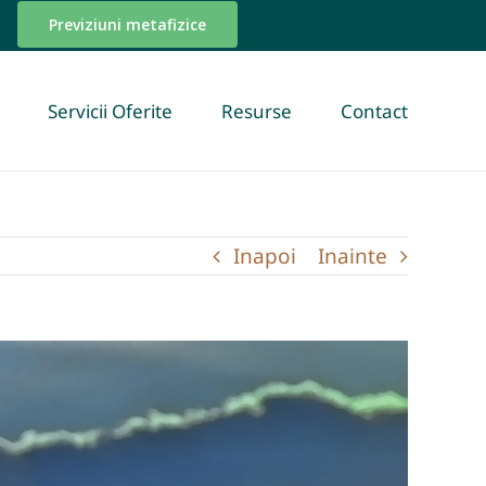
Previziuni metafizice
Servicii Oferite
Resurse
Contact
Inapoi
Inainte