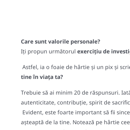
Care sunt valorile personale?
Iți propun următorul
exercițiu de investi
Astfel, ia o foaie de hârtie și un pix și sc
tine în viața ta?
Trebuie să ai minim 20 de răspunsuri. Iată
autenticitate, contribuție, spirit de sacrifi
Evident, este foarte important să fii since
așteaptă de la tine. Notează pe hârtie cee