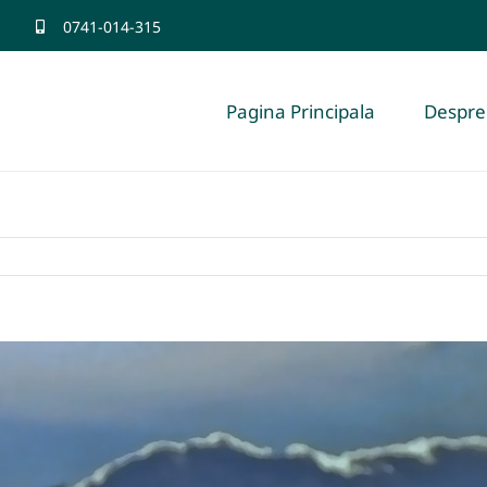
0741-014-315
Pagina Principala
Despre