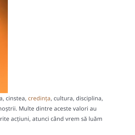
a, cinstea,
credinţa
, cultura, disciplina,
noștrii. Multe dintre aceste valori au
rite acţiuni, atunci când vrem să luăm