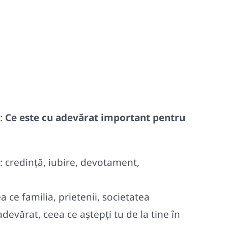
a:
Ce este cu adevărat important pentru
: credință, iubire, devotament,
a ce familia, prietenii, societatea
evărat, ceea ce aștepți tu de la tine în