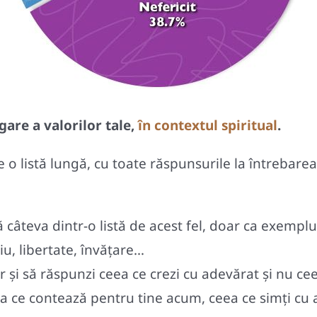
gare a valorilor tale,
în contextul spiritual
.
rie o listă lungă, cu toate răspunsurile la întrebare
 câteva dintr-o listă de acest fel, doar ca exemplu
ciu, libertate, învățare…
r și să răspunzi ceea ce crezi cu adevărat și nu cee
a ce contează pentru tine acum, ceea ce simți cu ad