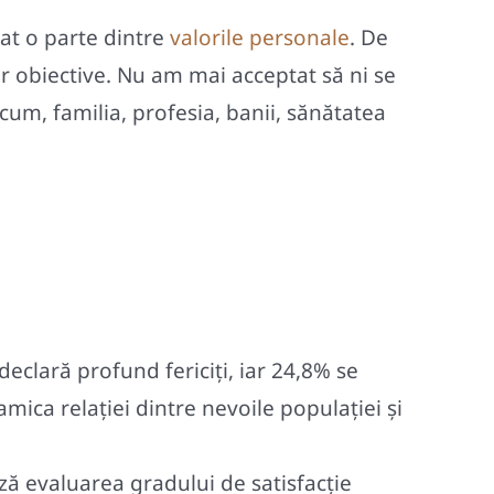
at o parte dintre
valorile personale
. De
or obiective. Nu am mai acceptat să ni se
um, familia, profesia, banii, sănătatea
eclară profund fericiți, iar 24,8% se
amica relației dintre nevoile populației și
ză evaluarea gradului de satisfacţie