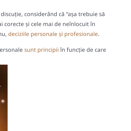
 discuție, considerând că “așa trebuie să
ai corecte și cele mai de neînlocuit în
 nu,
deciziile personale și profesionale
.
 personale
sunt principii
în funcţie de care