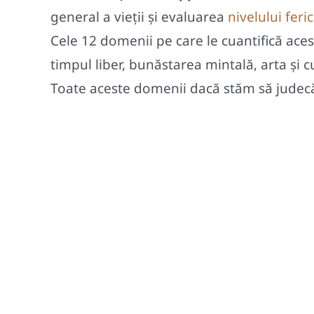
general a vieţii și evaluarea
nivelului ferici
Cele 12 domenii pe care le cuantifică aces
timpul liber, bunăstarea mintală, arta şi 
Toate aceste domenii dacă stăm să judec