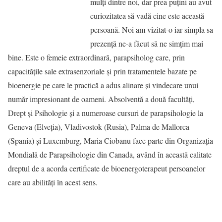
mulţi dintre noi, dar prea puţini au avut
curiozitatea să vadă cine este această
persoană. Noi am vizitat-o iar simpla sa
prezenţă ne-a făcut să ne simţim mai
bine. Este o femeie extraordinară, parapsiholog care, prin
capacităţile sale extrasenzoriale şi prin tratamentele bazate pe
bioenergie pe care le practică a adus alinare şi vindecare unui
număr impresionant de oameni. Absolventă a două facultăţi,
Drept şi Psihologie şi a numeroase cursuri de parapsihologie la
Geneva (Elveţia), Vladivostok (Rusia), Palma de Mallorca
(Spania) şi Luxemburg, Maria Ciobanu face parte din Organizaţia
Mondială de Parapsihologie din Canada, având în această calitate
dreptul de a acorda certificate de bioenergoterapeut persoanelor
care au abilităţi în acest sens.