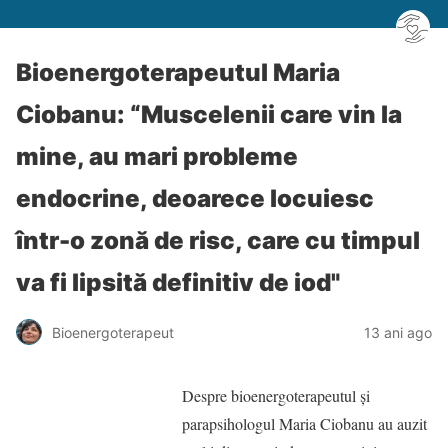
Bioenergoterapeutul Maria
Ciobanu: “Muscelenii care vin la
mine, au mari probleme
endocrine, deoarece locuiesc
într-o zonă de risc, care cu timpul
va fi lipsită definitiv de iod"
Bioenergoterapeut
13 ani ago
Despre bioenergoterapeutul şi
parapsihologul Maria Ciobanu au auzit