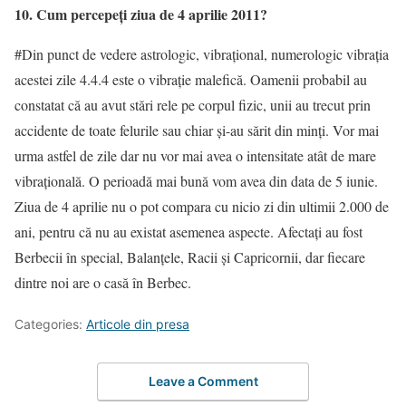
10. Cum percepeţi ziua de 4 aprilie 2011
?
#Din punct de vedere astrologic, vibraţional, numerologic vibraţia
acestei zile 4.4.4 este o vibraţie malefică. Oamenii probabil au
constatat că au avut stări rele pe corpul fizic, unii au trecut prin
accidente de toate felurile sau chiar şi-au sărit din minţi. Vor mai
urma astfel de zile dar nu vor mai avea o intensitate atât de mare
vibraţională. O perioadă mai bună vom avea din data de 5 iunie.
Ziua de 4 aprilie nu o pot compara cu nicio zi din ultimii 2.000 de
ani, pentru că nu au existat asemenea aspecte. Afectaţi au fost
Berbecii în special, Balanţele, Racii şi Capricornii, dar fiecare
dintre noi are o casă în Berbec.
Categories:
Articole din presa
Leave a Comment