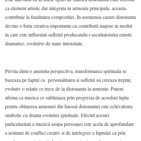
ca element artistic dar integrata in armonia principala, aceasta
contribuie la finalitatea compozitiei. In asemenea cazuri distonanta
devine o forta creativa importanta cu contributii majore in modul
in care este influentat sufletul producandu-i ascultatorului emotii
dramatice, evolutive de mare intensitate.
Privita dintr-o anumita perspectiva, transformarea spirituala se
bazeaza pe faptul ca
personalitatea si sufletul isi creeaza treptat,
evolutiv o relatie ce trece de la distonanta la armonie. Putem
afirma ca muzica ce subliniaza prin progresia de acorduri lupta
pentru obtinerea armoniei din haosul distonantei este echivalenta
simbolic cu drama evolutiei spirituale. Efectul acestei
particularitati a muzicii asupa persoanei este acela de aprofundare
a notiunii de conflict creativ si de intelegere a faptului ca prin