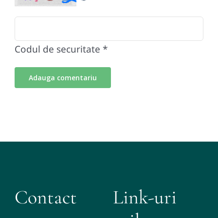
Codul de securitate
*
Contact
Link-uri