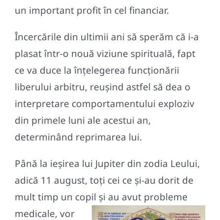
un important profit în cel financiar.
Încercările din ultimii ani să sperăm că i-a
plasat într-o nouă viziune spirituală, fapt
ce va duce la înțelegerea funcționării
liberului arbitru, reușind astfel să dea o
interpretare comportamentului exploziv
din primele luni ale acestui an,
determinând reprimarea lui.
Până la ieșirea lui Jupiter din zodia Leului,
adică 11 august, toți cei ce și-au dorit de
mult timp un copil și au avut probleme
medicale, vor