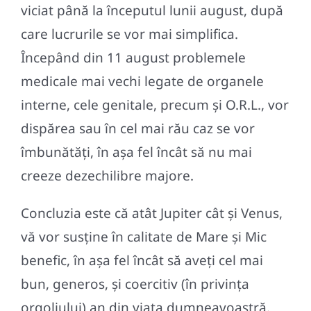
viciat până la începutul lunii august, după
care lucrurile se vor mai simplifica.
Începând din 11 august problemele
medicale mai vechi legate de organele
interne, cele genitale, precum și O.R.L., vor
dispărea sau în cel mai rău caz se vor
îmbunătăți, în așa fel încât să nu mai
creeze dezechilibre majore.
Concluzia este că atât Jupiter cât și Venus,
vă vor susține în calitate de Mare și Mic
benefic, în așa fel încât să aveți cel mai
bun, generos, și coercitiv (în privința
orgoliului) an din viața dumneavoastră.