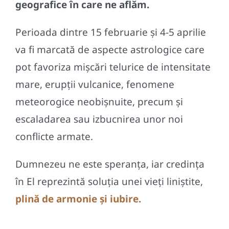
geografice în care ne aflăm.
Perioada dintre 15 februarie și 4-5 aprilie
va fi marcată de aspecte astrologice care
pot favoriza mișcări telurice de intensitate
mare, erupții vulcanice, fenomene
meteorogice neobișnuite, precum și
escaladarea sau izbucnirea unor noi
conflicte armate.
Dumnezeu ne este speranța, iar credința
în El reprezintă soluția unei vieți liniștite,
plină de armonie și iubire.