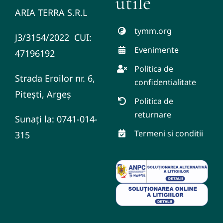
utile
ARIA TERRA S.R.L
tymm.org
J3/3154/2022 CUI:
Evenimente
47196192
Politica de
Strada Eroilor nr. 6,
confidentialitate
Pitești, Argeș
Politica de
returnare
Sunați la: 0741-014-
Termeni si conditii
315