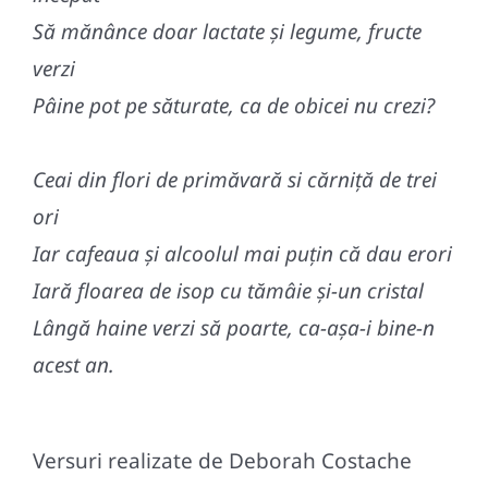
Să mănânce doar lactate și legume, fructe
verzi
Pâine pot pe săturate, ca de obicei nu crezi?
Ceai din flori de primăvară si cărniță de trei
ori
Iar cafeaua și alcoolul mai puțin că dau erori
Iară floarea de isop cu tămâie și-un cristal
Lângă haine verzi să poarte, ca-așa-i bine-n
acest an.
Versuri realizate de Deborah Costache