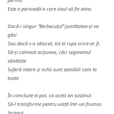
permis
Este o perioadă-n care visul să fie atins.
Dacă-i singur ’’Berbecuțul’’-jumătatea-și va
găsi
Sau dacă s-a săturat, tot el rupe orice-ar fi.
Să-și calmeze acțiunea, căci segmentul
sănătate
Suferă intern și ochii sunt sensibili cam la
toate
În concluzie ei pot, ca acest an susținut
Să-l transforme pentru viață într-un frumos
început