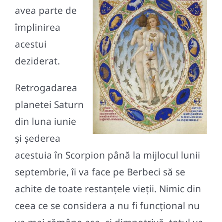
avea parte de
împlinirea
acestui
deziderat.
Retrogadarea
planetei Saturn
din luna iunie
și șederea
acestuia în Scorpion până la mijlocul lunii
septembrie, îi va face pe Berbeci să se
achite de toate restanțele vieții. Nimic din
ceea ce se considera a nu fi funcțional nu