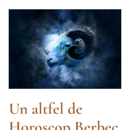
Un altfel de
Horoscop Berbec