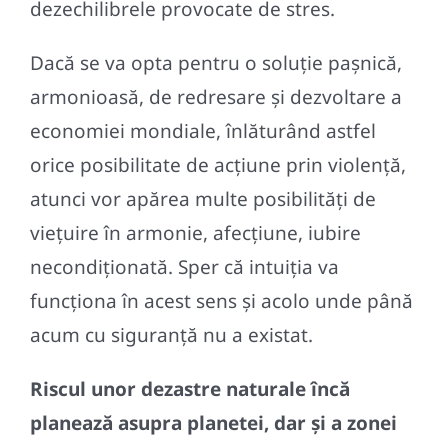
dezechilibrele provocate de stres.
Dacă se va opta pentru o soluție pașnică,
armonioasă, de redresare și dezvoltare a
economiei mondiale, înlăturând astfel
orice posibilitate de acțiune prin violență,
atunci vor apărea multe posibilități de
viețuire în armonie, afecțiune, iubire
necondiționată. Sper că intuiția va
funcționa în acest sens și acolo unde până
acum cu siguranță nu a existat.
Riscul unor dezastre naturale încă
planează asupra planetei, dar și a zonei