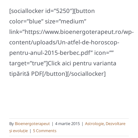
[sociallocker id=”5250″][button
color=”blue” size=”medium”
link=”https://www.bioenergoterapeut.ro/wp-
content/uploads/Un-atfel-de-horoscop-
pentru-anul-2015-berbec.pdf” icon=””
target=”true”]Click aici pentru varianta
tipărită PDF[/button][/sociallocker]
By
Bioenergoterapeut
|
4 martie 2015
|
Astrologie
,
Dezvoltare
și evoluție
|
5 Comments