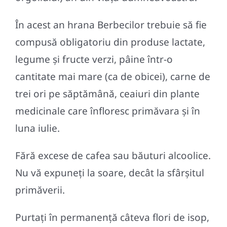
În acest an hrana Berbecilor trebuie să fie
compusă obligatoriu din produse lactate,
legume și fructe verzi, pâine într-o
cantitate mai mare (ca de obicei), carne de
trei ori pe săptămână, ceaiuri din plante
medicinale care înfloresc primăvara și în
luna iulie.
Fără excese de cafea sau băuturi alcoolice.
Nu vă expuneți la soare, decât la sfârșitul
primăverii.
Purtați în permanență câteva flori de isop,