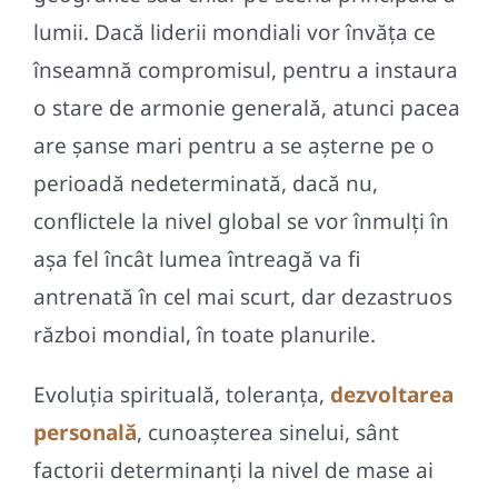
lumii. Dacă liderii mondiali vor învăța ce
înseamnă compromisul, pentru a instaura
o stare de armonie generală, atunci pacea
are șanse mari pentru a se așterne pe o
perioadă nedeterminată, dacă nu,
conflictele la nivel global se vor înmulți în
așa fel încât lumea întreagă va fi
antrenată în cel mai scurt, dar dezastruos
război mondial, în toate planurile.
Evoluția spirituală, toleranța,
dezvoltarea
personală
, cunoașterea sinelui, sânt
factorii determinanți la nivel de mase ai