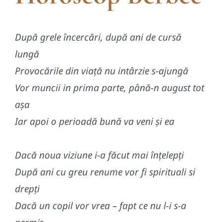
După grele încercări, după ani de cursă
lun
gă
Provocările din viață nu intârzie s-ajungă
Vor muncii in prima parte, până-n august tot
așa
Iar apoi o perioadă bună va veni și ea
Dacă noua viziune i-a făcut mai înțelepți
După ani cu greu renume vor fi spirituali si
drepți
Dacă un copil vor vrea – fapt ce nu l-i s-a