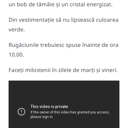
un bob de tămâie și un cristal energizat.
Din vestimentație să nu lipsească culoarea
verde.
Rugăciunile trebuiesc spuse înainte de ora
10.00.
Faceți milostenii în zilele de marți și vineri.