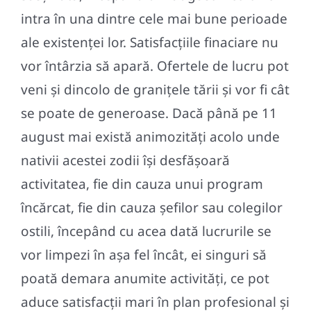
intra în una dintre cele mai bune perioade
ale existenței lor. Satisfacțiile finaciare nu
vor întârzia să apară. Ofertele de lucru pot
veni și dincolo de granițele tării și vor fi cât
se poate de generoase. Dacă până pe 11
august mai există animozități acolo unde
nativii acestei zodii își desfășoară
activitatea, fie din cauza unui program
încărcat, fie din cauza șefilor sau colegilor
ostili, începând cu acea dată lucrurile se
vor limpezi în așa fel încât, ei singuri să
poată demara anumite activități, ce pot
aduce satisfacții mari în plan profesional și