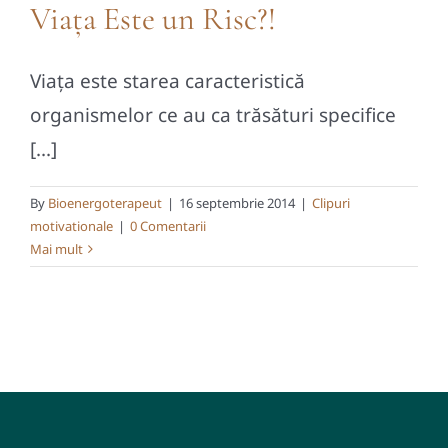
Viața Este un Risc?!
Viața este starea caracteristică
organismelor ce au ca trăsături specifice
[...]
By
Bioenergoterapeut
|
16 septembrie 2014
|
Clipuri
motivationale
|
0 Comentarii
Mai mult