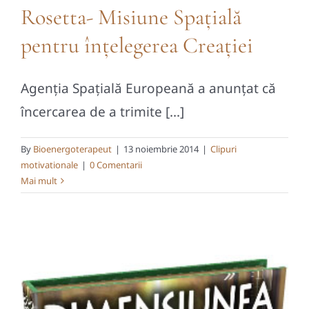
Rosetta- Misiune Spaţială
pentru înţelegerea Creaţiei
Agenția Spațială Europeană a anunțat că
încercarea de a trimite [...]
By
Bioenergoterapeut
|
13 noiembrie 2014
|
Clipuri
motivationale
|
0 Comentarii
Mai mult