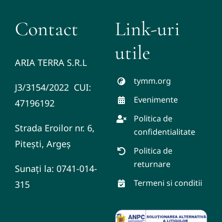
Contact
Link-uri
utile
ARIA TERRA S.R.L
tymm.org
J3/3154/2022 CUI:
Evenimente
47196192
Politica de
Strada Eroilor nr. 6,
confidentialitate
Pitești, Argeș
Politica de
returnare
Sunați la: 0741-014-
Termeni si conditii
315