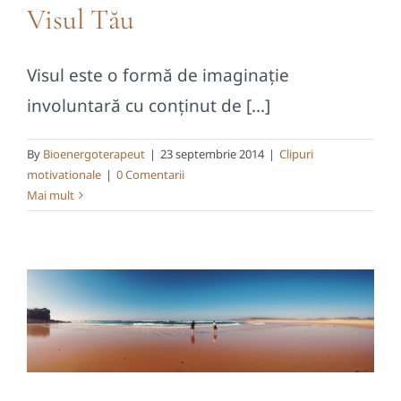
Visul Tău
Visul este o formă de imaginație
involuntară cu conținut de [...]
By
Bioenergoterapeut
|
23 septembrie 2014
|
Clipuri
motivationale
|
0 Comentarii
Mai mult