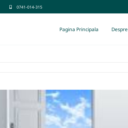
0741-014-315
Pagina Principala
Despre