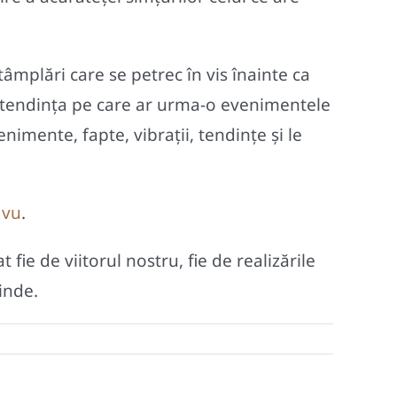
tâmplări care se petrec în vis înainte ca
ar tendința pe care ar urma-o evenimentele
imente, fapte, vibrații, tendințe și le
 vu
.
fie de viitorul nostru, fie de realizările
inde.