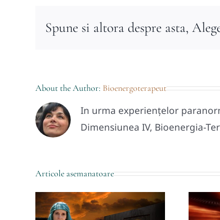
Spune si altora despre asta, Aleg
About the Author:
Bioenergoterapeut
In urma experiențelor paranorma
Dimensiunea IV, Bioenergia-Tera
Articole asemanatoare