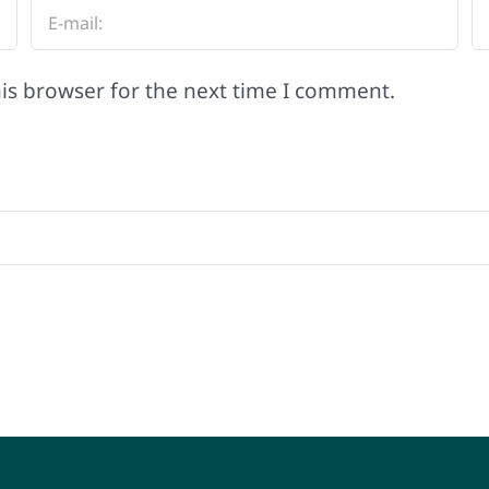
is browser for the next time I comment.