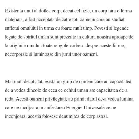
Existenta unui al doilea corp, decat cel fizic, un corp fara o forma
materiala, a fost acceptata de catre toti oamenii care au studiat
sufletul omuluiui in urma cu foarte mult timp. Povesti si legende
legate de spiritul uman sunt prezente in cultura noastra aproape de
la originile omului: toate religiile vorbesc despre aceste forme,
necorporale si luminoase din jurul unor oameni.
Mai mult decat atat, exista un grup de oameni care au capacitatea
de a vedea dincolo de ceea ce ochiul uman are capacitatea de-a
reda. Acesti oameni privilegiati, au primit darul de-a vedea lumina
care ne incojoara, manifestarea Energiei Universale ce ne
inconjoara, acestia folosesc denumirea de corp astral.