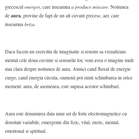
grecescul
energos
, care inseamna
a produce miscare
. Notiunea
aura
de
, provine de fapt de un alt cuvant grecesc, aer, care
inseamna
briza.
Daca facem un exercitiu de imaginatie si reusim sa vizualizam
mental cele doua cuvinte si sensurile lor, vom avea o imagine mult
mai clara despre notiunea de aura. Atunci cand fluxul de energie
curge, cand energia circula, oamenii pot simti schimbarea in orice
moment: aura, de asemenea, este supusa acestor schimbari.
Aura este denumirea data unui set de forte electromagnetice cu
densitati variabile, emergente din fizic, vital, eteric, mental,
emotional si spiritual.