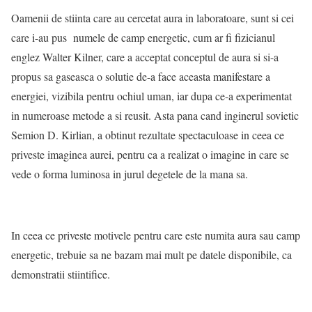
Oamenii de stiinta care au cercetat aura in laboratoare, sunt si cei
care i-au pus numele de camp energetic, cum ar fi fizicianul
englez Walter Kilner, care a acceptat conceptul de aura si si-a
propus sa gaseasca o solutie de-a face aceasta manifestare a
energiei, vizibila pentru ochiul uman, iar dupa ce-a experimentat
in numeroase metode a si reusit. Asta pana cand inginerul sovietic
Semion D. Kirlian, a obtinut rezultate spectaculoase in ceea ce
priveste imaginea aurei, pentru ca a realizat o imagine in care se
vede o forma luminosa in jurul degetele de la mana sa.
In ceea ce priveste motivele pentru care este numita aura sau camp
energetic, trebuie sa ne bazam mai mult pe datele disponibile, ca
demonstratii stiintifice.