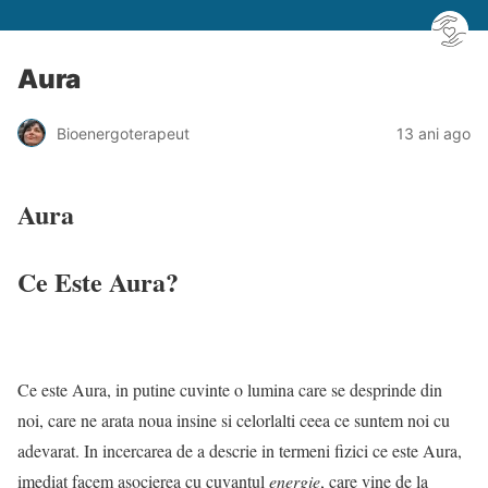
Aura
Bioenergoterapeut
13 ani ago
Aura
Ce Este Aura?
Ce este Aura, in putine cuvinte o lumina care se desprinde din
noi, care ne arata noua insine si celorlalti ceea ce suntem noi cu
adevarat. In incercarea de a descrie in termeni fizici ce este Aura,
imediat facem asocierea cu cuvantul
energie
, care vine de la