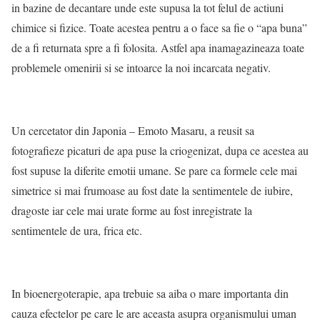
in bazine de decantare unde este supusa la tot felul de actiuni
chimice si fizice. Toate acestea pentru a o face sa fie o “apa buna”
de a fi returnata spre a fi folosita. Astfel apa inamagazineaza toate
problemele omenirii si se intoarce la noi incarcata negativ.
Un cercetator din Japonia – Emoto Masaru, a reusit sa
fotografieze picaturi de apa puse la criogenizat, dupa ce acestea au
fost supuse la diferite emotii umane. Se pare ca formele cele mai
simetrice si mai frumoase au fost date la sentimentele de iubire,
dragoste iar cele mai urate forme au fost inregistrate la
sentimentele de ura, frica etc.
In bioenergoterapie, apa trebuie sa aiba o mare importanta din
cauza efectelor pe care le are aceasta asupra organismului uman