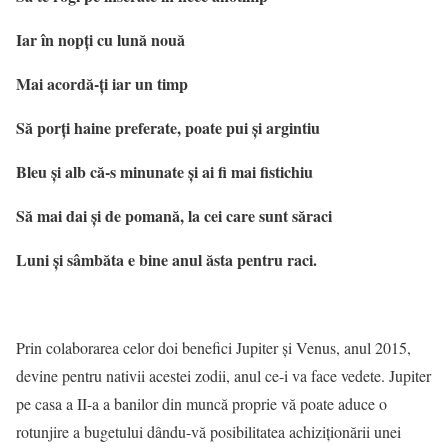
Iar în nopți cu lună nouă
Mai acordă-ți iar un timp
Să porți haine preferate, poate pui și argintiu
Bleu și alb că-s minunate și ai fi mai fistichiu
Să mai dai și de pomană, la cei care sunt săraci
Luni și sâmbăta e bine anul ăsta pentru raci.
Prin colaborarea celor doi benefici Jupiter și Venus, anul 2015,
devine pentru nativii acestei zodii, anul ce-i va face vedete. Jupiter
pe casa a II-a a banilor din muncă proprie vă poate aduce o
rotunjire a bugetului dându-vă posibilitatea achiziționării unei