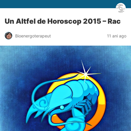
Un Altfel de Horoscop 2015 – Rac
Bioenergoterapeut
11 ani ago