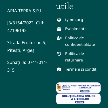
utile
ARIA TERRA S.R.L
tymm.org
J3/3154/2022 CUI:
Evenimente
47196192
Politica de
Strada Eroilor nr. 6,
confidentialitate
Pitești, Argeș
Politica de
returnare
Sunați la: 0741-014-
Termeni si conditii
315