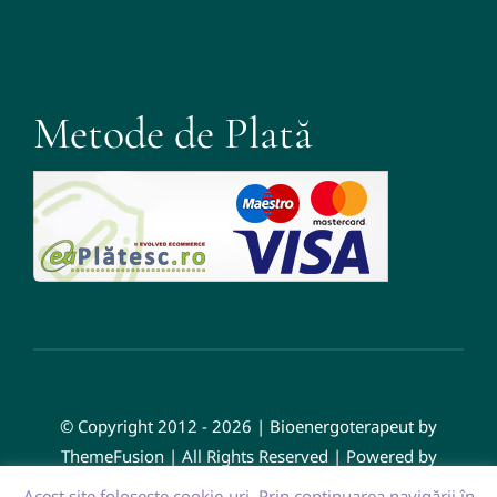
Metode de Plată
© Copyright 2012 - 2026 | Bioenergoterapeut by
ThemeFusion | All Rights Reserved | Powered by
WordPress
Acest site foloseşte cookie-uri. Prin continuarea navigării în