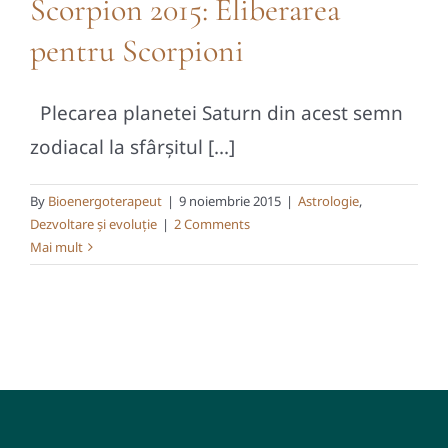
Scorpion 2015: Eliberarea
pentru Scorpioni
Plecarea planetei Saturn din acest semn
zodiacal la sfârșitul [...]
By
Bioenergoterapeut
|
9 noiembrie 2015
|
Astrologie
,
Dezvoltare și evoluție
|
2 Comments
Mai mult