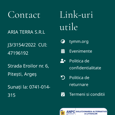
Contact
Link-uri
utile
ARIA TERRA S.R.L
tymm.org
J3/3154/2022 CUI:
Evenimente
47196192
Politica de
Strada Eroilor nr. 6,
confidentialitate
Pitești, Argeș
Politica de
returnare
Sunați la: 0741-014-
Termeni si conditii
315