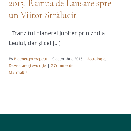
2015: Rampa de Lansare spre
un Viitor Strălucit
Tranzitul planetei Jupiter prin zodia
Leului, dar și cel [...]
By
Bioenergoterapeut
|
9 octombrie 2015
|
Astrologie
,
Dezvoltare și evoluție
|
2 Comments
Mai mult