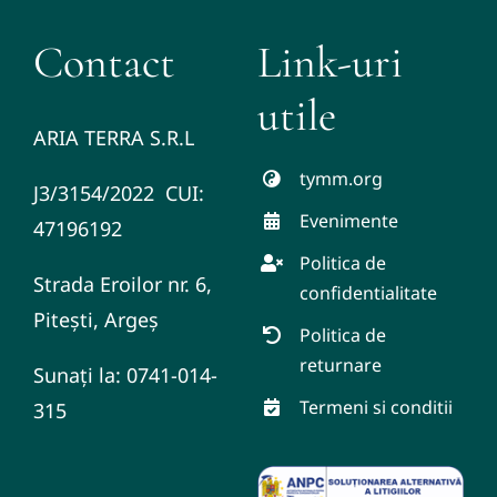
Contact
Link-uri
utile
ARIA TERRA S.R.L
tymm.org
J3/3154/2022 CUI:
Evenimente
47196192
Politica de
Strada Eroilor nr. 6,
confidentialitate
Pitești, Argeș
Politica de
returnare
Sunați la: 0741-014-
Termeni si conditii
315