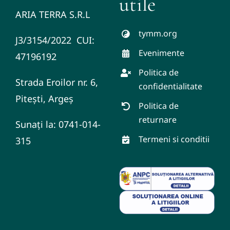
utile
ARIA TERRA S.R.L
tymm.org
J3/3154/2022 CUI:
Evenimente
47196192
Politica de
Strada Eroilor nr. 6,
confidentialitate
Pitești, Argeș
Politica de
returnare
Sunați la: 0741-014-
Termeni si conditii
315