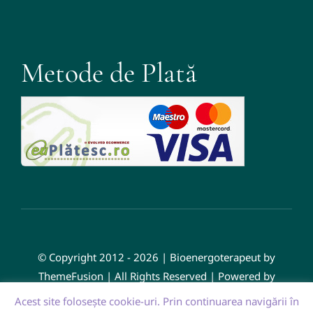
Metode de Plată
© Copyright 2012 - 2026 | Bioenergoterapeut by
ThemeFusion | All Rights Reserved | Powered by
WordPress
Acest site foloseşte cookie-uri. Prin continuarea navigării în