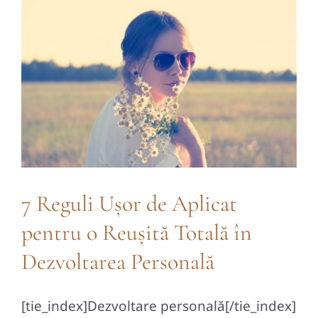
Contact
7 Reguli Ușor de Aplicat
pentru o Reușită Totală în
Dezvoltarea Personală
[tie_index]Dezvoltare personală[/tie_index]