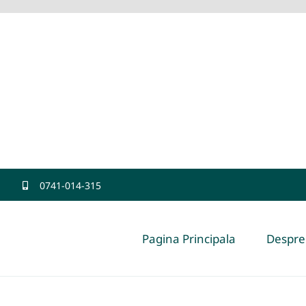
0741-014-315
Pagina Principala
Despre