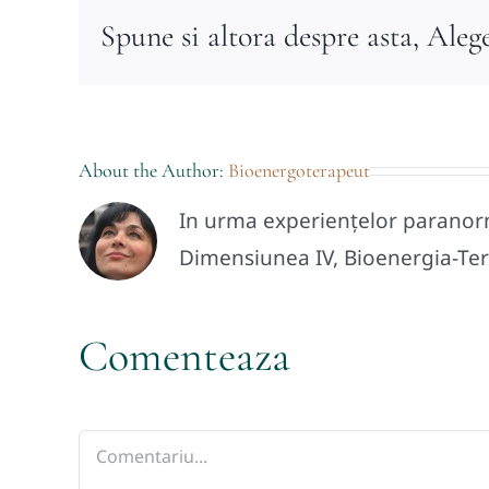
Spune si altora despre asta, Aleg
About the Author:
Bioenergoterapeut
In urma experiențelor paranorma
Dimensiunea IV, Bioenergia-Tera
Comenteaza
Comment