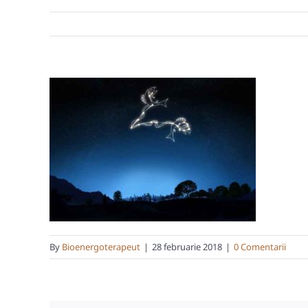
By
Bioenergoterapeut
|
28 februarie 2018
|
0 Comentarii