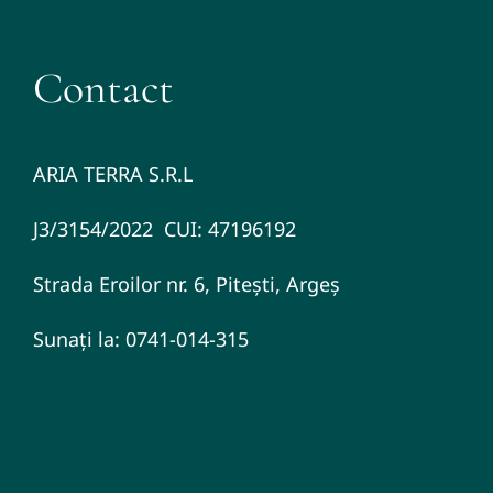
Contact
ARIA TERRA S.R.L
J3/3154/2022 CUI: 47196192
Strada Eroilor nr. 6, Pitești, Argeș
Sunați la: 0741-014-315