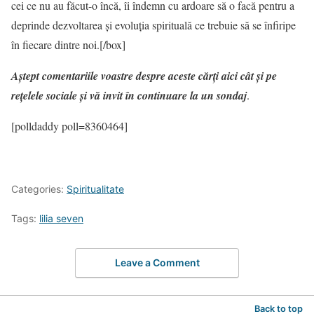
cei ce nu au făcut-o încă, îi îndemn cu ardoare să o facă pentru a
deprinde dezvoltarea și evoluția spirituală ce trebuie să se înfiripe
în fiecare dintre noi.[/box]
Aștept comentariile voastre despre aceste cărți aici cât și pe
rețelele sociale și vă invit în continuare la un sondaj
.
[polldaddy poll=8360464]
Categories:
Spiritualitate
Tags:
lilia seven
Leave a Comment
Back to top