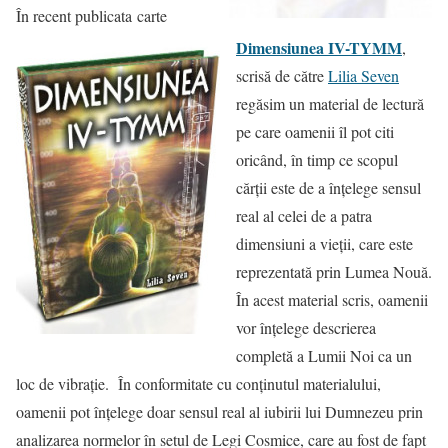
În recent publicata carte
Dimensiunea IV-TYMM
,
scrisă de către
Lilia Seven
regăsim un material de lectură
pe care oamenii îl pot citi
oricând, în timp ce scopul
cărții este de a înțelege sensul
real al celei de a patra
dimensiuni a vieții, care este
reprezentată prin Lumea Nouă.
În acest material scris, oamenii
vor înțelege descrierea
completă a Lumii Noi ca un
loc de vibrație. În conformitate cu conținutul materialului,
oamenii pot înțelege doar sensul real al iubirii lui Dumnezeu prin
analizarea normelor în setul de Legi Cosmice, care au fost de fapt