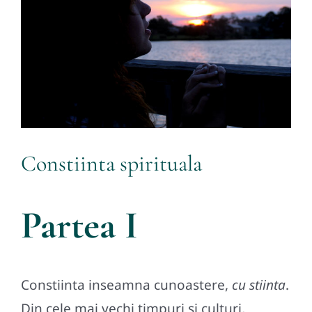
Contact
Constiinta spirituala
Partea I
Constiinta inseamna cunoastere,
cu stiinta
.
Din cele mai vechi timpuri si culturi,