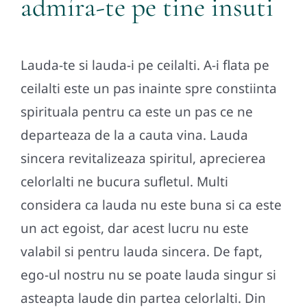
admíra-te pe tine insuti
Lauda-te si lauda-i pe ceilalti. A-i flata pe
ceilalti este un pas inainte spre constiinta
spirituala pentru ca este un pas ce ne
departeaza de la a cauta vina. Lauda
sincera revitalizeaza spiritul, aprecierea
celorlalti ne bucura sufletul. Multi
considera ca lauda nu este buna si ca este
un act egoist, dar acest lucru nu este
valabil si pentru lauda sincera. De fapt,
ego-ul nostru nu se poate lauda singur si
asteapta laude din partea celorlalti. Din