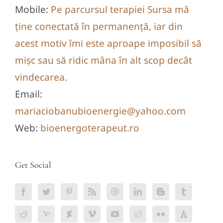
Mobile:
Pe parcursul terapiei Sursa mă
ține conectată în permanență, iar din
acest motiv îmi este aproape imposibil să
mișc sau să ridic mâna în alt scop decât
vindecarea.
Email:
mariaciobanubioenergie@yahoo.com
Web:
bioenergoterapeut.ro
Get Social