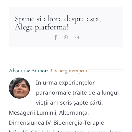
Spune si altora despre asta,
Alege platforma!
Facebook
WhatsApp
E-
mail:
About the Author:
Bioenergoterapeut
In urma experiențelor
paranormale trăite de-a lungul
vieții am scris șapte cărti:
Mesagerii Luminii, Alternanța,
Dimensiunea IV, Bioenergia-Terapie