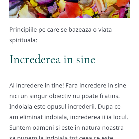
Principiile pe care se bazeaza o viata
spirituala:
Increderea in sine
Ai incredere in tine! Fara incredere in sine
nici un singur obiectiv nu poate fi atins.
Indoiala este opusul increderii. Dupa ce-
am eliminat indoiala, increderea ii ia locul.
Suntem oameni si este in natura noastra
sa punem la indoiala tot ceea ce este