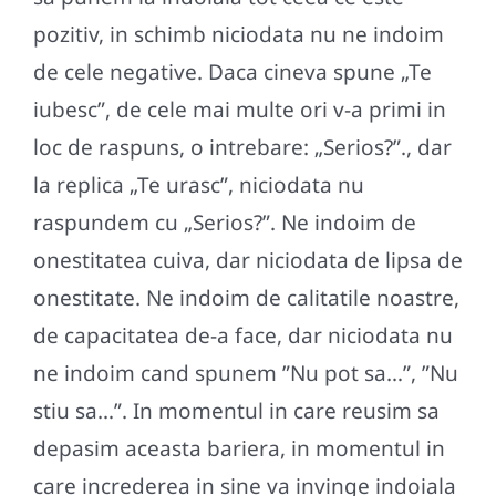
pozitiv, in schimb niciodata nu ne indoim
de cele negative. Daca cineva spune „Te
iubesc”, de cele mai multe ori v-a primi in
loc de raspuns, o intrebare: „Serios?”., dar
la replica „Te urasc”, niciodata nu
raspundem cu „Serios?”. Ne indoim de
onestitatea cuiva, dar niciodata de lipsa de
onestitate. Ne indoim de calitatile noastre,
de capacitatea de-a face, dar niciodata nu
ne indoim cand spunem ”Nu pot sa…”, ”Nu
stiu sa…”. In momentul in care reusim sa
depasim aceasta bariera, in momentul in
care increderea in sine va invinge indoiala