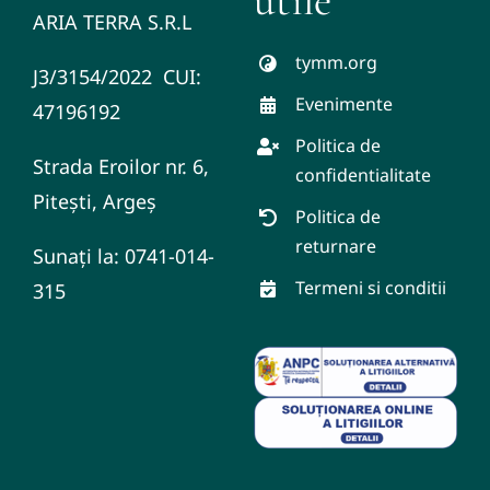
utile
ARIA TERRA S.R.L
tymm.org
J3/3154/2022 CUI:
Evenimente
47196192
Politica de
Strada Eroilor nr. 6,
confidentialitate
Pitești, Argeș
Politica de
returnare
Sunați la: 0741-014-
Termeni si conditii
315