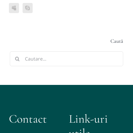
Caută
Cautare...
Contact
Link-uri