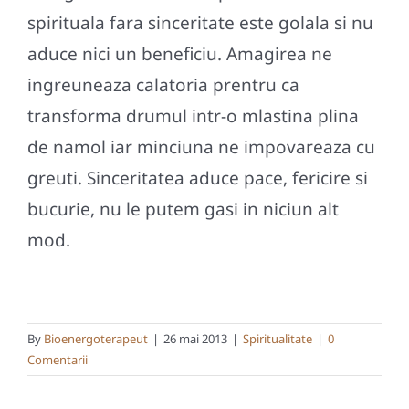
spirituala fara sinceritate este golala si nu
aduce nici un beneficiu. Amagirea ne
ingreuneaza calatoria prentru ca
transforma drumul intr-o mlastina plina
de namol iar minciuna ne impovareaza cu
greuti. Sinceritatea aduce pace, fericire si
bucurie, nu le putem gasi in niciun alt
mod.
By
Bioenergoterapeut
|
26 mai 2013
|
Spiritualitate
|
0
Comentarii