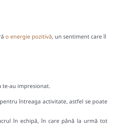
ră
o energie pozitivă
, un sentiment care îl
u te-au impresionat.
entru întreaga activitate, astfel se poate
crul în echipă, în care până la urmă tot