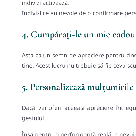
indivizi activează.
Indivizi ce au nevoie de o confirmare perso
4. Cumpăraţi-le un mic cadou
Asta ca un semn de apreciere pentru cinev
tine. Acest lucru nu trebuie să fie ceva sc
5. Personalizează mulțumirile
Dacă vei oferi aceeași apreciere întregu
gestului.
Însă pentru o performanță reală, e nevoie