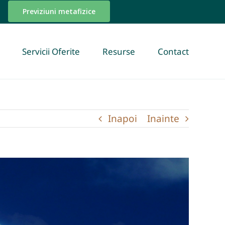
Previziuni metafizice
Servicii Oferite
Resurse
Contact
Inapoi
Inainte