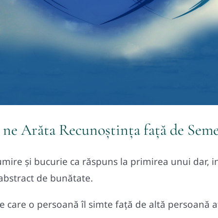
 ne Arăta Recunoștința față de Sem
ire şi bucurie ca răspuns la primirea unui dar, i
abstract de bunătate.
 care o persoană îl simte față de altă persoană a