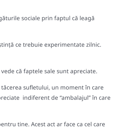
ăturile sociale prin faptul că leagă
tință ce trebuie experimentate zilnic.
vede că faptele sale sunt apreciate.
 tăcerea sufletului, un moment în care
apreciate indiferent de “ambalajul” în care
ntru tine. Acest act ar face ca cel care