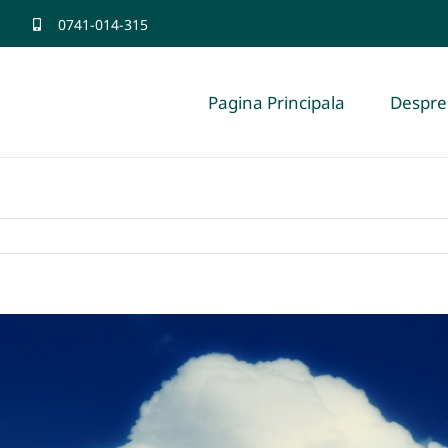
0741-014-315
Pagina Principala
Despre