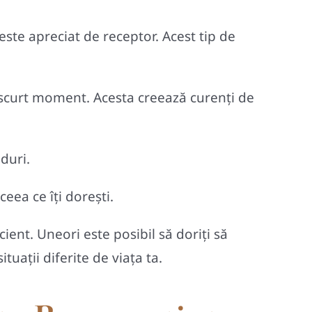
ste apreciat de receptor. Acest tip de
scurt moment. Acesta creează curenţi de
duri.
eea ce îți dorești.
ent. Uneori este posibil să doriţi să
ituații diferite de viața ta.