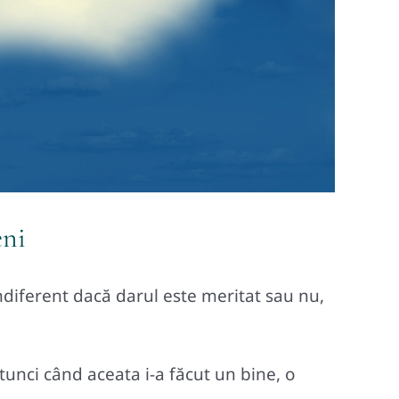
eni
ndiferent dacă darul este meritat sau nu,
tunci când aceata i-a făcut un bine, o