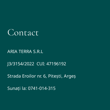
Contact
ARIA TERRA S.R.L
J3/3154/2022 CUI: 47196192
Strada Eroilor nr. 6, Pitești, Argeș
Sunați la: 0741-014-315