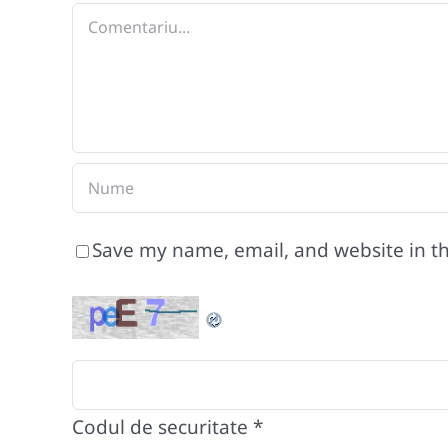
Comment
Save my name, email, and website in th
Codul de securitate
*