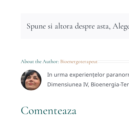
Spune si altora despre asta, Aleg
About the Author:
Bioenergoterapeut
In urma experiențelor paranorma
Dimensiunea IV, Bioenergia-Tera
Comenteaza