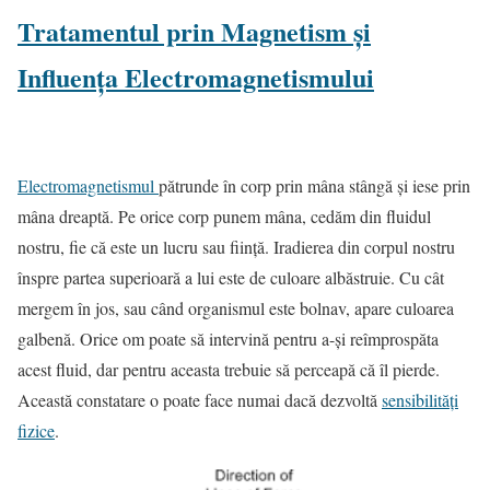
Tratamentul prin Magnetism și
Influența Electromagnetismului
Electromagnetismul
pătrunde în corp prin mâna stângă şi iese prin
mâna dreaptă. Pe orice corp punem mâna, cedăm din fluidul
nostru, fie că este un lucru sau fiinţă. Iradierea din corpul nostru
înspre partea superioară a lui este de culoare albăstruie. Cu cât
mergem în jos, sau când organismul este bolnav, apare culoarea
galbenă. Orice om poate să intervină pentru a-şi reîmprospăta
acest fluid, dar pentru aceasta trebuie să perceapă că îl pierde.
Această constatare o poate face numai dacă dezvoltă
sensibilităţi
fizice
.