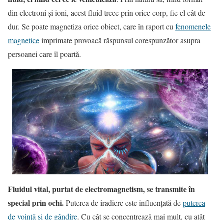
din electroni şi ioni, acest fluid trece prin orice corp, fie el cât de
dur. Se poate magnetiza orice obiect, care în raport cu
fenomenele
magnetice
imprimate provoacă răspunsul corespunzător asupra
persoanei care îl poartă.
Fluidul vital, purtat de electromagnetism, se transmite în
special prin ochi.
Puterea de iradiere este influenţată de
puterea
de voinţă şi de gândire
. Cu cât se concentrează mai mult, cu atât