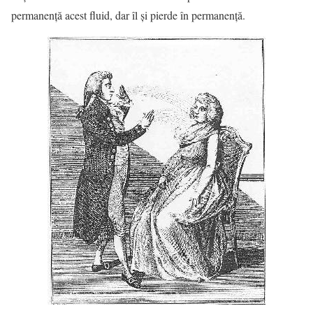
permanenţă acest fluid, dar îl şi pierde în permanenţă.