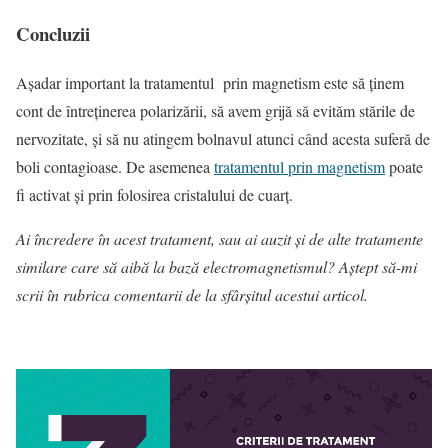
Concluzii
Așadar important la tratamentul prin magnetism este să ţinem
cont de întreţinerea polarizării, să avem grijă să evităm stările de
nervozitate, și să nu atingem bolnavul atunci când acesta suferă de
boli contagioase. De asemenea
tratamentul prin magnetism
poate
fi activat și prin folosirea cristalului de cuarţ.
Ai încredere în acest tratament, sau ai auzit și de alte tratamente
similare care să aibă la bază electromagnetismul? Aștept să-mi
scrii în rubrica comentarii de la sfârșitul acestui articol.