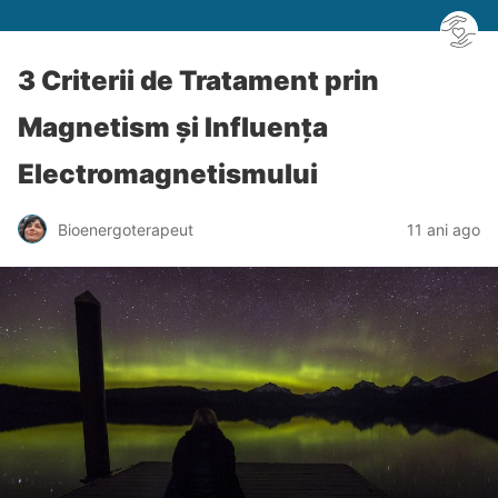
3 Criterii de Tratament prin
Magnetism și Influența
Electromagnetismului
Bioenergoterapeut
11 ani ago