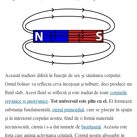
Această iradiere diferă în funcţie de sex şi sănătatea corpului.
Omul bolnav va reflecta ceva înceţoşat şi tulbure, deci produce un
fluid slab. Acest fluid se reflectă şi este iradiat de toate
corpurile
Tot universul este plin cu el.
organice şi anorganice
.
El formează
substanţa fundamentală,
eterul primordial,
care se găseşte în spaţiu
şi în interiorul corpului nostru, fiind de o formă materială
necunoscută, căruia i s-a dat numele de
bioplasmă
. Aceasta este
forţa care animă activitatea celulară. Corpul nostru absoarbe în