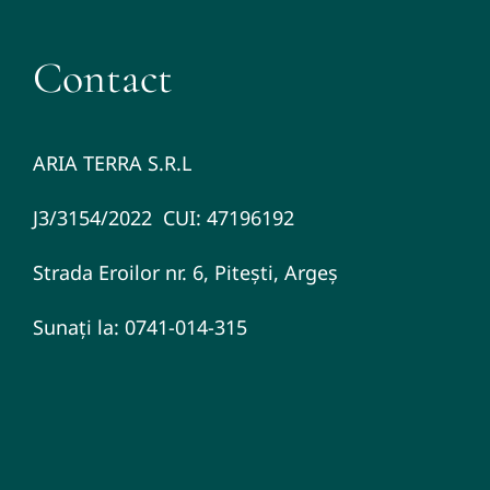
Contact
ARIA TERRA S.R.L
J3/3154/2022 CUI: 47196192
Strada Eroilor nr. 6, Pitești, Argeș
Sunați la: 0741-014-315