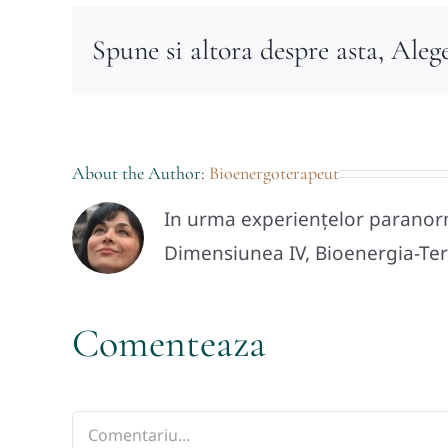
Spune si altora despre asta, Aleg
About the Author:
Bioenergoterapeut
In urma experiențelor paranorma
Dimensiunea IV, Bioenergia-Tera
Comenteaza
Comment