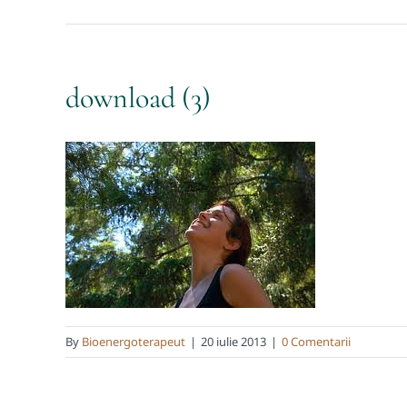
download (3)
By
Bioenergoterapeut
|
20 iulie 2013
|
0 Comentarii