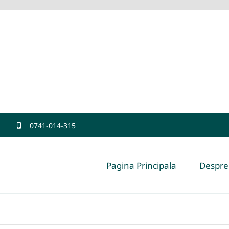
0741-014-315
Pagina Principala
Despre