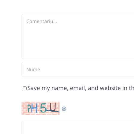
Comment
Save my name, email, and website in th