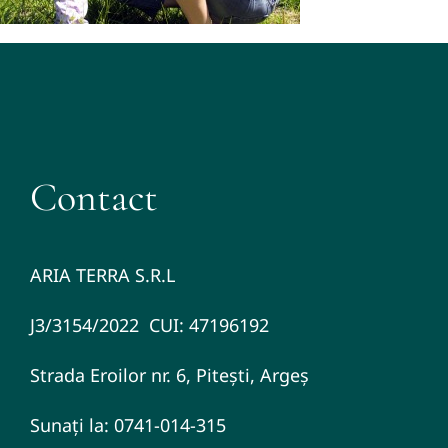
Contact
ARIA TERRA S.R.L
J3/3154/2022 CUI: 47196192
Strada Eroilor nr. 6, Pitești, Argeș
Sunați la: 0741-014-315