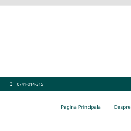
0741-014-315
Pagina Principala
Despre