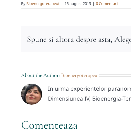
By
Bioenergoterapeut
|
15 august 2013
|
0 Comentarii
Spune si altora despre asta, Aleg
About the Author:
Bioenergoterapeut
In urma experiențelor paranorma
Dimensiunea IV, Bioenergia-Tera
Comenteaza