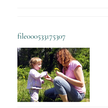
file000533175307