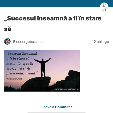
_Succesul înseamnă a fi în stare
să
Bioenergoterapeut
12 ani ago
Leave a Comment