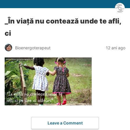
_În viață nu contează unde te afli,
ci
Bioenergoterapeut
12 ani ago
Leave a Comment