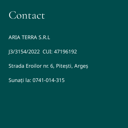
Contact
ARIA TERRA S.R.L
J3/3154/2022 CUI: 47196192
Strada Eroilor nr. 6, Pitești, Argeș
Sunați la: 0741-014-315