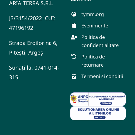
ARIA TERRA S.R.L
tymm.org
J3/3154/2022 CUI:
Evenimente
47196192
Politica de
Strada Eroilor nr. 6,
confidentialitate
Pitești, Argeș
Politica de
returnare
Sunați la: 0741-014-
Termeni si conditii
315