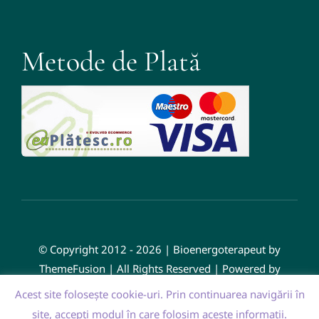
Metode de Plată
© Copyright 2012 - 2026 | Bioenergoterapeut by
ThemeFusion | All Rights Reserved | Powered by
WordPress
Acest site foloseşte cookie-uri. Prin continuarea navigării în
site, accepți modul în care folosim aceste informaţii.