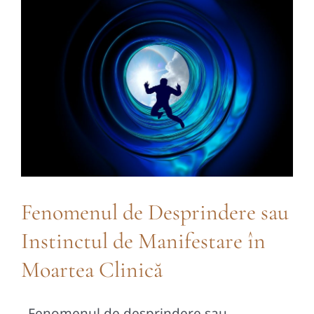
Contact
Fenomenul de Desprindere sau
Instinctul de Manifestare în
Moartea Clinică
Fenomenul de desprindere sau