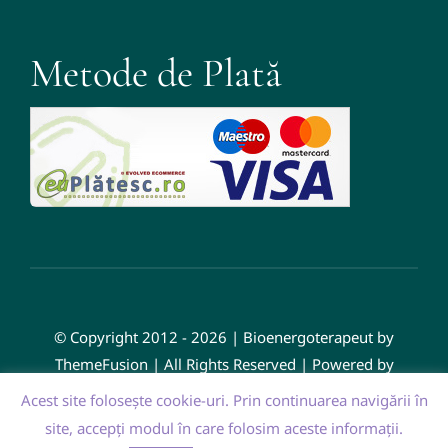
Metode de Plată
© Copyright 2012 - 2026 | Bioenergoterapeut by
ThemeFusion | All Rights Reserved | Powered by
WordPress
Acest site foloseşte cookie-uri. Prin continuarea navigării în
site, accepți modul în care folosim aceste informaţii.