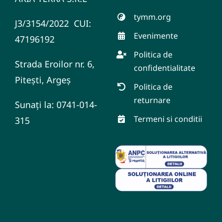
tymm.org
J3/3154/2022 CUI:
Evenimente
47196192
Politica de
Strada Eroilor nr. 6,
confidentialitate
Pitești, Argeș
Politica de
returnare
Sunați la: 0741-014-
Termeni si conditii
315