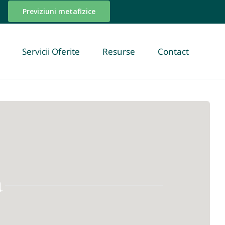
Previziuni metafizice
Servicii Oferite
Resurse
Contact
a