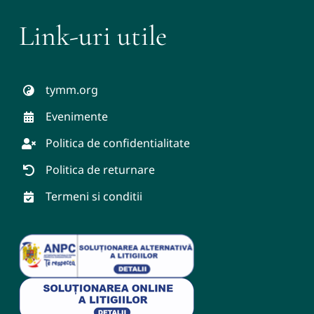
Link-uri utile
tymm.org
Evenimente
Politica de confidentialitate
Politica de returnare
Termeni si conditii