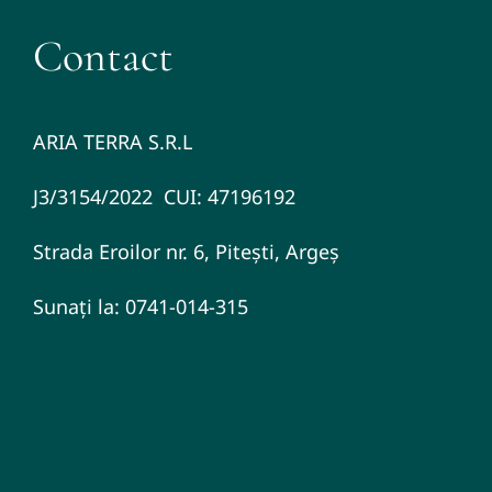
Contact
ARIA TERRA S.R.L
J3/3154/2022 CUI: 47196192
Strada Eroilor nr. 6, Pitești, Argeș
Sunați la: 0741-014-315