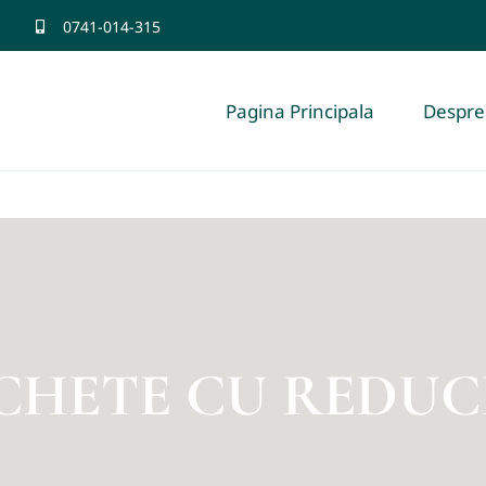
0741-014-315
Pagina Principala
Despre
CHETE CU REDUC