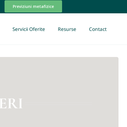
Previziuni metafizice
Servicii Oferite
Resurse
Contact
ERI