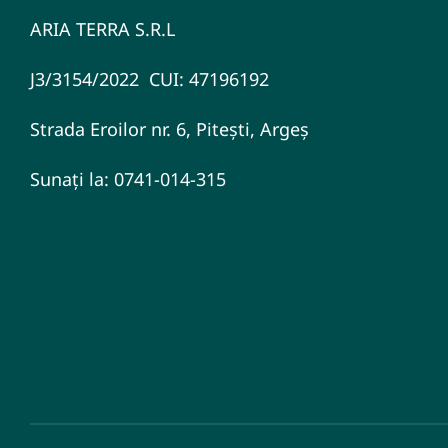
ARIA TERRA S.R.L
J3/3154/2022 CUI: 47196192
Strada Eroilor nr. 6, Pitești, Argeș
Sunați la: 0741-014-315