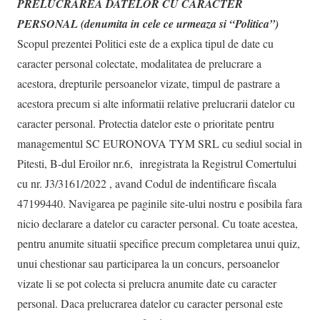
PRELUCRAREA DATELOR CU CARACTER
PERSONAL (denumita in cele ce urmeaza si “Politica”)
Scopul prezentei Politici este de a explica tipul de date cu
caracter personal colectate, modalitatea de prelucrare a
acestora, drepturile persoanelor vizate, timpul de pastrare a
acestora precum si alte informatii relative prelucrarii datelor cu
caracter personal. Protectia datelor este o prioritate pentru
managementul SC EURONOVA TYM SRL cu sediul social in
Pitesti, B-dul Eroilor nr.6, inregistrata la Registrul Comertului
cu nr. J3/3161/2022 , avand Codul de indentificare fiscala
47199440. Navigarea pe paginile site-ului nostru e posibila fara
nicio declarare a datelor cu caracter personal. Cu toate acestea,
pentru anumite situatii specifice precum completarea unui quiz,
unui chestionar sau participarea la un concurs, persoanelor
vizate li se pot colecta si prelucra anumite date cu caracter
personal. Daca prelucrarea datelor cu caracter personal este