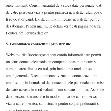
orice moment. Consimtamantul de a stoca date personale, dat
de catre persoana vizata pentru primirea newsletter-ului, poate
fi revocat oricand. Exista un link in fiecare newsletter pentru
dezabonare. Pentru mai multe detalii verificati pagina noastra
Politica prelucrarea datelor.
Posibilitatea contactului prin website
Website-urile Bioenergoterapeut contin informatii care permit
un scurt contact electronic cu compania noastra, precum si
comunicarea directa cu noi, prin includerea unei adrese de
email generale. Daca o persoana vizata ne contacteaza prin
email sau prin formularul de contact, datele personale transmise
de catre aceasta in mod voluntar sunt stocate automat. Astfel de
date personale, transmise in mod voluntar de catre o persoana
vizata catre operator, sunt stocate pentru scopul prelucrarii si
contactarii persoanei vizate.