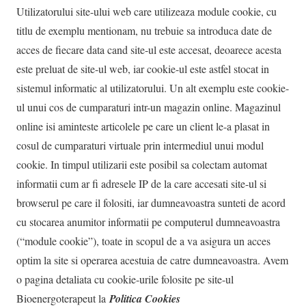
Utilizatorului site-ului web care utilizeaza module cookie, cu
titlu de exemplu mentionam, nu trebuie sa introduca date de
acces de fiecare data cand site-ul este accesat, deoarece acesta
este preluat de site-ul web, iar cookie-ul este astfel stocat in
sistemul informatic al utilizatorului. Un alt exemplu este cookie-
ul unui cos de cumparaturi intr-un magazin online. Magazinul
online isi aminteste articolele pe care un client le-a plasat in
cosul de cumparaturi virtuale prin intermediul unui modul
cookie. In timpul utilizarii este posibil sa colectam automat
informatii cum ar fi adresele IP de la care accesati site-ul si
browserul pe care il folositi, iar dumneavoastra sunteti de acord
cu stocarea anumitor informatii pe computerul dumneavoastra
(“module cookie”), toate in scopul de a va asigura un acces
optim la site si operarea acestuia de catre dumneavoastra. Avem
o pagina detaliata cu cookie-urile folosite pe site-ul
Bioenergoterapeut la
Politica Cookies