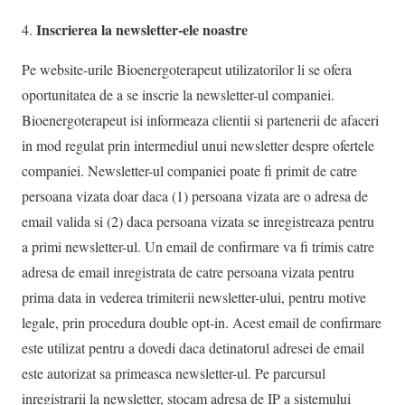
Inscrierea la newsletter-ele noastre
Pe website-urile Bioenergoterapeut utilizatorilor li se ofera
oportunitatea de a se inscrie la newsletter-ul companiei.
Bioenergoterapeut isi informeaza clientii si partenerii de afaceri
in mod regulat prin intermediul unui newsletter despre ofertele
companiei. Newsletter-ul companiei poate fi primit de catre
persoana vizata doar daca (1) persoana vizata are o adresa de
email valida si (2) daca persoana vizata se inregistreaza pentru
a primi newsletter-ul. Un email de confirmare va fi trimis catre
adresa de email inregistrata de catre persoana vizata pentru
prima data in vederea trimiterii newsletter-ului, pentru motive
legale, prin procedura double opt-in. Acest email de confirmare
este utilizat pentru a dovedi daca detinatorul adresei de email
este autorizat sa primeasca newsletter-ul. Pe parcursul
inregistrarii la newsletter, stocam adresa de IP a sistemului