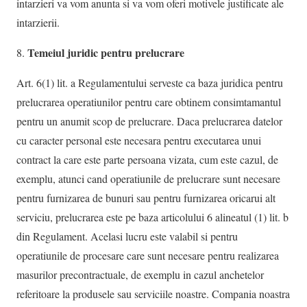
intarzieri va vom anunta si va vom oferi motivele justificate ale
intarzierii.
Temeiul juridic pentru prelucrare
Art. 6(1) lit. a Regulamentului serveste ca baza juridica pentru
prelucrarea operatiunilor pentru care obtinem consimtamantul
pentru un anumit scop de prelucrare. Daca prelucrarea datelor
cu caracter personal este necesara pentru executarea unui
contract la care este parte persoana vizata, cum este cazul, de
exemplu, atunci cand operatiunile de prelucrare sunt necesare
pentru furnizarea de bunuri sau pentru furnizarea oricarui alt
serviciu, prelucrarea este pe baza articolului 6 alineatul (1) lit. b
din Regulament. Acelasi lucru este valabil si pentru
operatiunile de procesare care sunt necesare pentru realizarea
masurilor precontractuale, de exemplu in cazul anchetelor
referitoare la produsele sau serviciile noastre. Compania noastra