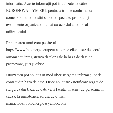
informatic. Aceste informații pot fi utilizate de către
EURONOVA TYM SRL pentru a trimite confirmarea
comenzilor, diferite știri și oferte speciale, promoții și
evenimente organizate, numai cu acordul anterior al
utilizatorului.
Prin crearea unui cont pe site-ul
https://www.bioenergoterapeut.ro, orice client este de acord
automat cu înregistrarea datelor sale în baza de date de
promovare, știri și oferte.
Utilizatorii pot solicita în mod liber ștergerea informațiilor de
contact din baza de date. Orice solicitare / notificare legată de
ștergerea din baza de date va fi făcută, în scris, de persoana în
cauză, la următoarea adresă de e-mail:
mariaciobanubioenergie@yahoo.com.