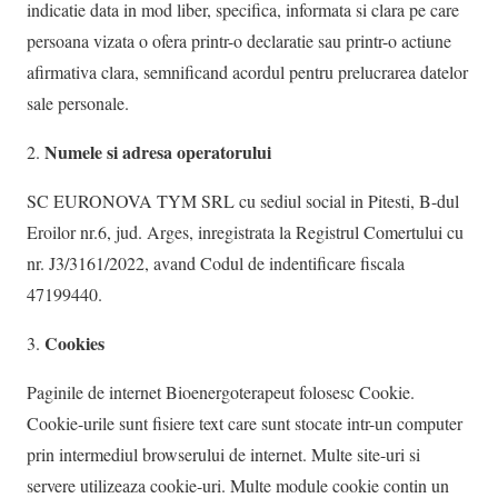
indicatie data in mod liber, specifica, informata si clara pe care
persoana vizata o ofera printr-o declaratie sau printr-o actiune
afirmativa clara, semnificand acordul pentru prelucrarea datelor
sale personale.
Numele si adresa operatorului
SC EURONOVA TYM SRL cu sediul social in Pitesti, B-dul
Eroilor nr.6, jud. Arges, inregistrata la Registrul Comertului cu
nr. J3/3161/2022, avand Codul de indentificare fiscala
47199440.
Cookies
Paginile de internet Bioenergoterapeut folosesc Cookie.
Cookie-urile sunt fisiere text care sunt stocate intr-un computer
prin intermediul browserului de internet. Multe site-uri si
servere utilizeaza cookie-uri. Multe module cookie contin un