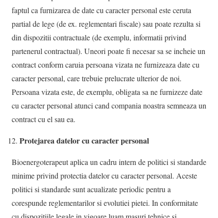
faptul ca furnizarea de date cu caracter personal este ceruta
partial de lege (de ex. reglementari fiscale) sau poate rezulta si
din dispozitii contractuale (de exemplu, informatii privind
partenerul contractual). Uneori poate fi necesar sa se incheie un
contract conform caruia persoana vizata ne furnizeaza date cu
caracter personal, care trebuie prelucrate ulterior de noi.
Persoana vizata este, de exemplu, obligata sa ne furnizeze date
cu caracter personal atunci cand compania noastra semneaza un
contract cu el sau ea.
Protejarea datelor cu caracter personal
Bioenergoterapeut aplica un cadru intern de politici si standarde
minime privind protectia datelor cu caracter personal. Aceste
politici si standarde sunt acualizate periodic pentru a
corespunde reglementarilor si evolutiei pietei. In conformitate
cu dispozitiile legale in vigoare luam masuri tehnice si