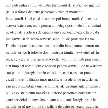
computer-ului atribuit de catre furnizorul de servicii de internet
(ISP) si folosit de catre persoana vizata in momentul
inregistrarii, la fel ca si data si timpul inregistrarii. Colectarea
acestor date e necesara pentru a intelege posibilele intrebuintari
neadecvate a adresei de email a unei persoane vizate la o data
mai tarzie, si de aceea serveste scopului de protectie legala.
Datele personale colectate ca parte din inregistrarea pentru un
newsletter vor fi folosite doar pentru a trimite newsletter-ul. In
plus, cei care se inscriu la newsletter vor fi informati prin email,
atat timp cat acest lucru e necesar pentru serviciul de newsletter
sau pentru o inregistrare in chestiune, caci acesta ar putea fi
cazul in eventualitatea unor modificari la oferta de newsletter,
sau in eventualitatea unei schimbari ale circumstantelor tehnice.
Nu va exista niciun transfer al datelor personale colectate de
catre serviciul de newsletter catre terte parti. Inregistrarile la
newsletter-ul nostru pot fi reziliate de catre persoana vizata in