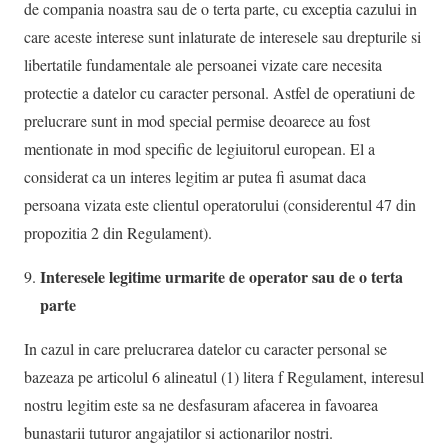
de compania noastra sau de o terta parte, cu exceptia cazului in
care aceste interese sunt inlaturate de interesele sau drepturile si
libertatile fundamentale ale persoanei vizate care necesita
protectie a datelor cu caracter personal. Astfel de operatiuni de
prelucrare sunt in mod special permise deoarece au fost
mentionate in mod specific de legiuitorul european. El a
considerat ca un interes legitim ar putea fi asumat daca
persoana vizata este clientul operatorului (considerentul 47 din
propozitia 2 din Regulament).
Interesele legitime urmarite de operator sau de o terta
parte
In cazul in care prelucrarea datelor cu caracter personal se
bazeaza pe articolul 6 alineatul (1) litera f Regulament, interesul
nostru legitim este sa ne desfasuram afacerea in favoarea
bunastarii tuturor angajatilor si actionarilor nostri.