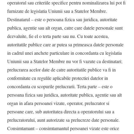
operatorul sau criteriile specifice pentru nominalizarea lui pot fi
furnizate de legislatia Uniunii sau a Statelor Membre.
Destinatarul – este o persoana fizica sau juridica, autoritate
publica, agentie sau alt organ, catre care datele personale sunt
dezvaluite, fie el o terta parte sau nu. Cu toate acestea,
autoritatile publice care ar putea sa primeasca datele personale
in cadrul unei anchete particulare in concordanta cu legislatia
Uniunii sau a Statelor Membre nu vor fi vazute ca destinatari;
prelucrarea acelor date de catre autoritatile publice va fi in
conformitate cu regulile aplicabile protectiei datelor in
concordanta cu scopurile prelucrarii. Terta parte – este o
persoana fizica sau juridica, autoritate publica, agentie sau alt
organ in afara persoanei vizate, operator, prelucrator si
persoane care, sub autoritatea directa a operatorului sau a
prelucratorului, aunt autorizate sa prelucreze date personale.
Consimtamant – consimtamantul persoanei vizate este orice