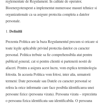
reglementate de Regulament. In calitate de operator,
Bioenergoterapeut a implementat numeroase masuri tehnice si
organizationale ca sa asigure protectia completa a datelor
personale.
Definitii
Prezenta Politica are la baza Regulamentul precum si oricare si
toate legile aplicabile privind protectia datelor cu caracter
personal. Politica trebuie sa fie comprehensibila atat pentru
publicul general, cat si pentru clientii si partenerii nostri de
afaceri. Pentru a asigura acest lucru, vom explica terminologia
folosita. In aceasta Politica vom folosi, inter alia, urmatorii
termeni: Date personale sau Datele cu caracter personal se
refera la orice informatie care face posibila identificarea unei
persoane fizice (persoana vizata). Persoana vizata – reprezinta
o persoana fizica identificata sau identificabila. O persoana