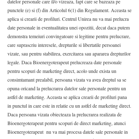
datelor personale care il/o vizeaza, fapt care se bazeaza pe
punctele (e) si (f) din Articolul 6(1) din Regulament. Aceasta se
aplica si crearii de profiluri. Centrul Unirea nu va mai prelucra
date personale in eventualitatea unei opozitii, decat daca putem
demonstra temeiuri convingatoare si legitime pentru prelucrare,
care suprascriu interesele, drepturile si libertatile persoanei
vizate, sau pentru stabilirea, exercitarea sau apararea drepturilor
legale. Daca Bioenergoterapeut prelucreaza date personale
pentru scopuri de marketing direct, acolo unde exista un
consimtamant prealabil, persoana vizata va avea dreptul sa se
opuna oricand la prelucrarea datelor sale personale pentru un
astfel de marketing. Aceasta se aplica crearii de profiluri pana
in punctul in care este in relatie cu un astfel de marketing direct.
Daca persoana vizata obiecteaza la prelucrarea realizata de
Bioenergoterapeut pentru scopuri de direct marketing, atunci
Bioenergoterapeut nu va mai procesa datele sale personale in