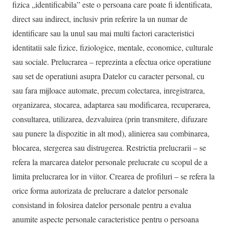
fizica „identificabila” este o persoana care poate fi identificata,
direct sau indirect, inclusiv prin referire la un numar de
identificare sau la unul sau mai multi factori caracteristici
identitatii sale fizice, fiziologice, mentale, economice, culturale
sau sociale. Prelucrarea – reprezinta a efectua orice operatiune
sau set de operatiuni asupra Datelor cu caracter personal, cu
sau fara mijloace automate, precum colectarea, inregistrarea,
organizarea, stocarea, adaptarea sau modificarea, recuperarea,
consultarea, utilizarea, dezvaluirea (prin transmitere, difuzare
sau punere la dispozitie in alt mod), alinierea sau combinarea,
blocarea, stergerea sau distrugerea. Restrictia prelucrarii – se
refera la marcarea datelor personale prelucrate cu scopul de a
limita prelucrarea lor in viitor. Crearea de profiluri – se refera la
orice forma autorizata de prelucrare a datelor personale
consistand in folosirea datelor personale pentru a evalua
anumite aspecte personale caracteristice pentru o persoana