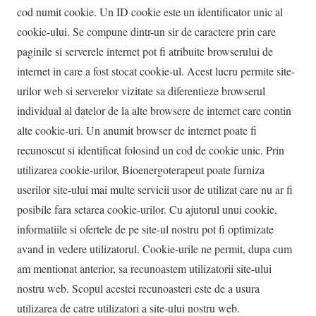
cod numit cookie. Un ID cookie este un identificator unic al
cookie-ului. Se compune dintr-un sir de caractere prin care
paginile si serverele internet pot fi atribuite browserului de
internet in care a fost stocat cookie-ul. Acest lucru permite site-
urilor web si serverelor vizitate sa diferentieze browserul
individual al datelor de la alte browsere de internet care contin
alte cookie-uri. Un anumit browser de internet poate fi
recunoscut si identificat folosind un cod de cookie unic. Prin
utilizarea cookie-urilor, Bioenergoterapeut poate furniza
userilor site-ului mai multe servicii usor de utilizat care nu ar fi
posibile fara setarea cookie-urilor. Cu ajutorul unui cookie,
informatiile si ofertele de pe site-ul nostru pot fi optimizate
avand in vedere utilizatorul. Cookie-urile ne permit, dupa cum
am mentionat anterior, sa recunoastem utilizatorii site-ului
nostru web. Scopul acestei recunoasteri este de a usura
utilizarea de catre utilizatori a site-ului nostru web.