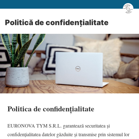
Politică de confidențialitate
Politica de confidențialitate
EURONOVA TYM S.R.L. garantează securitatea și
confidențialitatea datelor găzduite și transmise prin sistemul lor