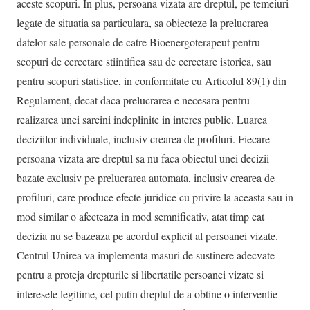
aceste scopuri. In plus, persoana vizata are dreptul, pe temeiuri
legate de situatia sa particulara, sa obiecteze la prelucrarea
datelor sale personale de catre Bioenergoterapeut pentru
scopuri de cercetare stiintifica sau de cercetare istorica, sau
pentru scopuri statistice, in conformitate cu Articolul 89(1) din
Regulament, decat daca prelucrarea e necesara pentru
realizarea unei sarcini indeplinite in interes public. Luarea
deciziilor individuale, inclusiv crearea de profiluri. Fiecare
persoana vizata are dreptul sa nu faca obiectul unei decizii
bazate exclusiv pe prelucrarea automata, inclusiv crearea de
profiluri, care produce efecte juridice cu privire la aceasta sau in
mod similar o afecteaza in mod semnificativ, atat timp cat
decizia nu se bazeaza pe acordul explicit al persoanei vizate.
Centrul Unirea va implementa masuri de sustinere adecvate
pentru a proteja drepturile si libertatile persoanei vizate si
interesele legitime, cel putin dreptul de a obtine o interventie