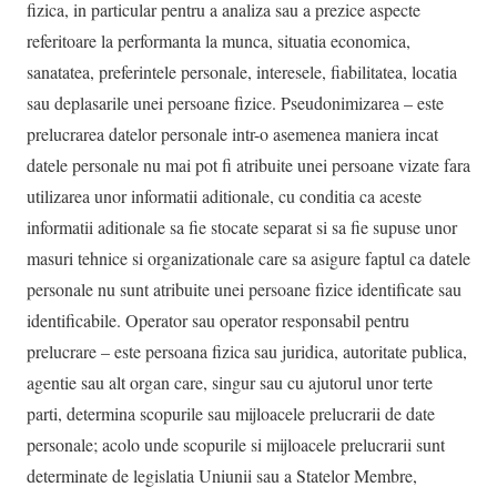
fizica, in particular pentru a analiza sau a prezice aspecte
referitoare la performanta la munca, situatia economica,
sanatatea, preferintele personale, interesele, fiabilitatea, locatia
sau deplasarile unei persoane fizice. Pseudonimizarea – este
prelucrarea datelor personale intr-o asemenea maniera incat
datele personale nu mai pot fi atribuite unei persoane vizate fara
utilizarea unor informatii aditionale, cu conditia ca aceste
informatii aditionale sa fie stocate separat si sa fie supuse unor
masuri tehnice si organizationale care sa asigure faptul ca datele
personale nu sunt atribuite unei persoane fizice identificate sau
identificabile. Operator sau operator responsabil pentru
prelucrare – este persoana fizica sau juridica, autoritate publica,
agentie sau alt organ care, singur sau cu ajutorul unor terte
parti, determina scopurile sau mijloacele prelucrarii de date
personale; acolo unde scopurile si mijloacele prelucrarii sunt
determinate de legislatia Uniunii sau a Statelor Membre,