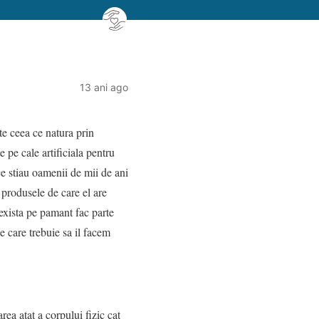
13 ani ago
te ceea ce natura prin
 pe cale artificiala pentru
 ce stiau oamenii de mii de ani
 produsele de care el are
e exista pe pamant fac parte
e care trebuie sa il facem
rea atat a corpului fizic cat