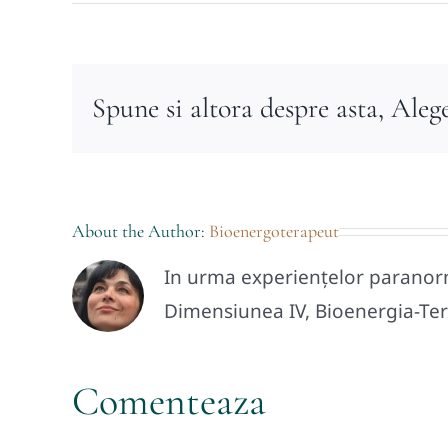
Spune si altora despre asta, Aleg
About the Author:
Bioenergoterapeut
In urma experiențelor paranorma
Dimensiunea IV, Bioenergia-Tera
Comenteaza