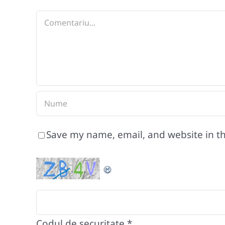
Comment
Save my name, email, and website in th
Codul de securitate
*