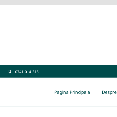
0741-014-315
Pagina Principala
Despre