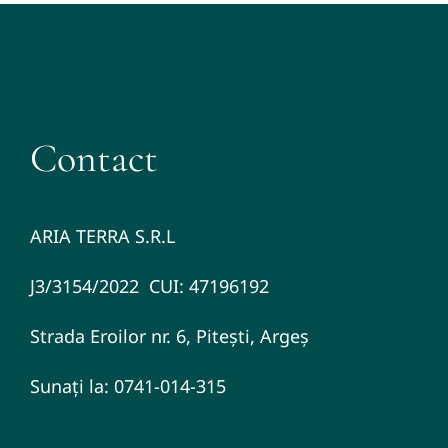
Contact
ARIA TERRA S.R.L
J3/3154/2022 CUI: 47196192
Strada Eroilor nr. 6, Pitești, Argeș
Sunați la: 0741-014-315