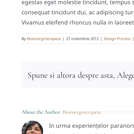
egestas eget molestie tincidunt, tempus s
consequat tincidunt dui, ac adipiscing tur
Vivamus eleifend rhoncus nulla in laoreet
By
Bioenergoterapeut
|
27 noiembrie 2012
|
Design Process
Spune si altora despre asta, Aleg
About the Author:
Bioenergoterapeut
In urma experiențelor paranormal