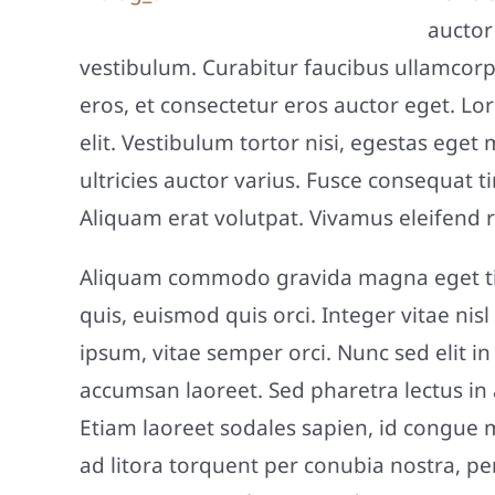
auctor 
vestibulum. Curabitur faucibus ullamcorp
eros, et consectetur eros auctor eget. Lo
elit. Vestibulum tortor nisi, egestas eget
ultricies auctor varius. Fusce consequat ti
Aliquam erat volutpat. Vivamus eleifend r
Aliquam commodo gravida magna eget ti
quis, euismod quis orci. Integer vitae ni
ipsum, vitae semper orci. Nunc sed elit in
accumsan laoreet. Sed pharetra lectus in 
Etiam laoreet sodales sapien, id congue 
ad litora torquent per conubia nostra, pe