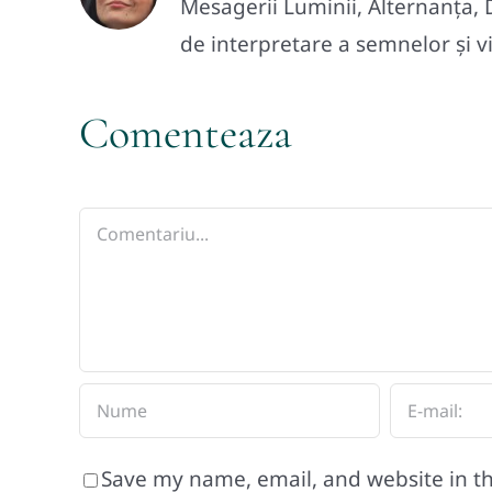
Mesagerii Luminii, Alternanța,
de interpretare a semnelor și vis
Comenteaza
Comment
Save my name, email, and website in th