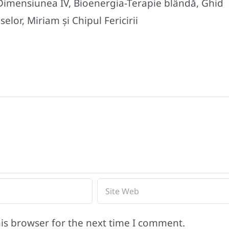
 Dimensiunea IV, Bioenergia-Terapie blândă, Ghid
elor, Miriam și Chipul Fericirii
is browser for the next time I comment.