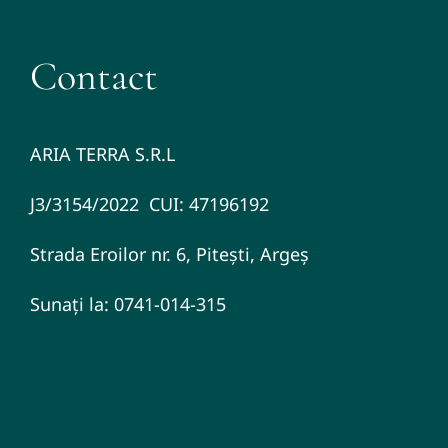
Contact
ARIA TERRA S.R.L
J3/3154/2022 CUI: 47196192
Strada Eroilor nr. 6, Pitești, Argeș
Sunați la: 0741-014-315