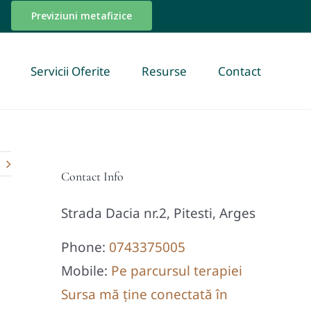
Previziuni metafizice
Servicii Oferite
Resurse
Contact
Contact Info
Strada Dacia nr.2, Pitesti, Arges
Phone:
0743375005
Mobile:
Pe parcursul terapiei
Sursa mă ține conectată în