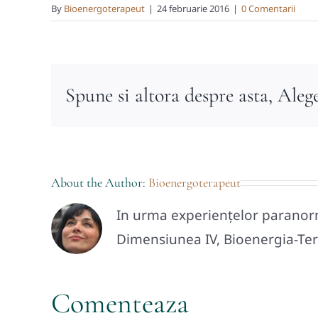
By
Bioenergoterapeut
|
24 februarie 2016
|
0 Comentarii
Spune si altora despre asta, Aleg
About the Author:
Bioenergoterapeut
In urma experiențelor paranorma
Dimensiunea IV, Bioenergia-Tera
Comenteaza