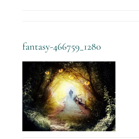
fantasy-466759_1280