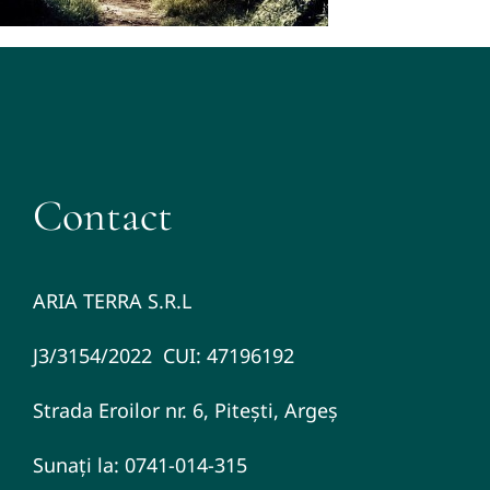
Contact
ARIA TERRA S.R.L
J3/3154/2022 CUI: 47196192
Strada Eroilor nr. 6, Pitești, Argeș
Sunați la: 0741-014-315