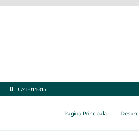
0741-014-315
Pagina Principala
Despre