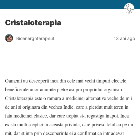
Cristaloterapia
Bioenergoterapeut
13 ani ago
Oamenii au descoperit inca din cele mai vechi timpuri efectele
benefice ale unor anumite pietre asupra propriului organism.
Cristaloterapia este o ramura a medicinei alternative veche de mii
de ani si originara din vechea Indie, care a pierdut mult teren in
fata medicinei clasice, dar care treptat si-l regastiga inapoi. Inca
exista multi sceptici in aceasta privinta, care privesc totul ca pe un
mit, dar stiinta prin descoperirile ei a confirmat ca intr-adevar