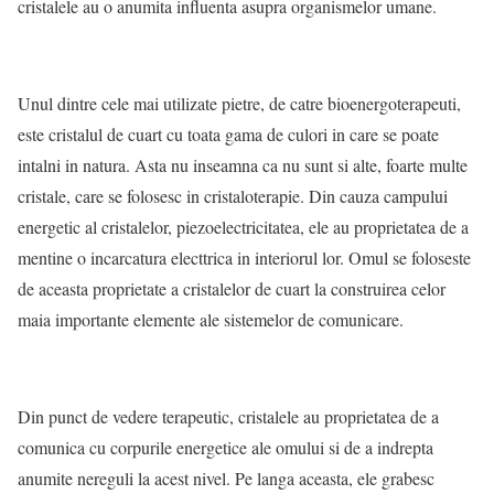
cristalele au o anumita influenta asupra organismelor umane.
Unul dintre cele mai utilizate pietre, de catre bioenergoterapeuti,
este cristalul de cuart cu toata gama de culori in care se poate
intalni in natura. Asta nu inseamna ca nu sunt si alte, foarte multe
cristale, care se folosesc in cristaloterapie. Din cauza campului
energetic al cristalelor, piezoelectricitatea, ele au proprietatea de a
mentine o incarcatura electtrica in interiorul lor. Omul se foloseste
de aceasta proprietate a cristalelor de cuart la construirea celor
maia importante elemente ale sistemelor de comunicare.
Din punct de vedere terapeutic, cristalele au proprietatea de a
comunica cu corpurile energetice ale omului si de a indrepta
anumite nereguli la acest nivel. Pe langa aceasta, ele grabesc