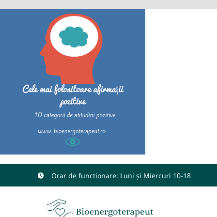
Skip
to
content
Orar de functionare: Luni și Miercuri 10-18