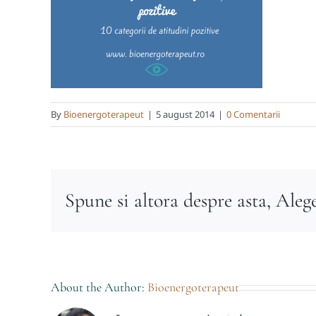
By
Bioenergoterapeut
|
5 august 2014
|
0 Comentarii
Spune si altora despre asta, Aleg
About the Author:
Bioenergoterapeut