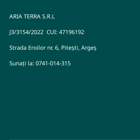
ARIA TERRA S.R.L
J3/3154/2022 CUI: 47196192
Strada Eroilor nr. 6, Pitești, Argeș
Sunați la: 0741-014-315