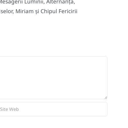
Mesagerii Luminii, Alternanța,
lor, Miriam și Chipul Fericirii