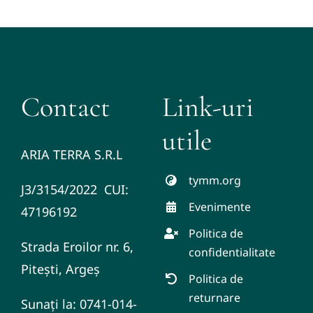
Contact
Contact
Link-uri
utile
ARIA TERRA S.R.L
tymm.org
J3/3154/2022 CUI:
Evenimente
47196192
Politica de
Strada Eroilor nr. 6,
confidentialitate
Pitești, Argeș
Politica de
returnare
Sunați la: 0741-014-