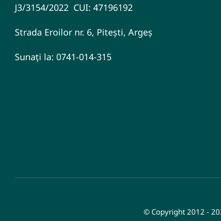
J3/3154/2022 CUI: 47196192
Strada Eroilor nr. 6, Pitești, Argeș
Sunați la: 0741-014-315
© Copyright 2012 - 20