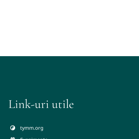
Link-uri utile
tymm.org