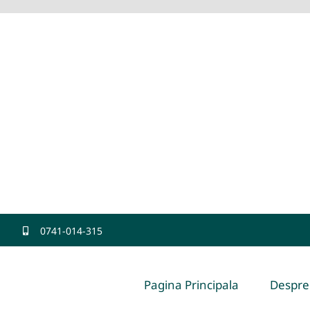
0741-014-315
Pagina Principala
Despre