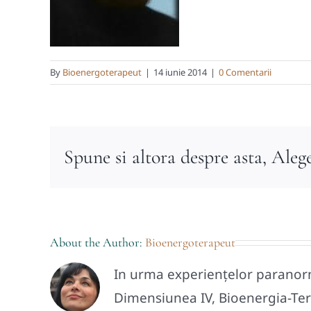
By
Bioenergoterapeut
|
14 iunie 2014
|
0 Comentarii
Spune si altora despre asta, Aleg
About the Author:
Bioenergoterapeut
In urma experiențelor paranorma
Dimensiunea IV, Bioenergia-Tera